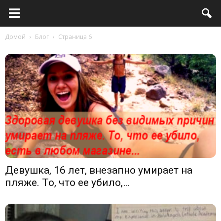
Домой
Блог
Страница 6
Девушка, 16 лет, внезапно умирает на
пляже. То, что ее убило,…