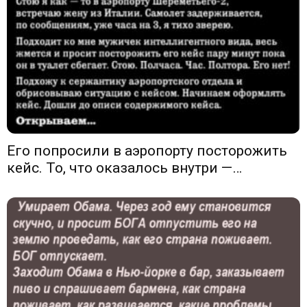
Его попросили в аэропорту посторожить
кейс. То, что оказалось внутри —…