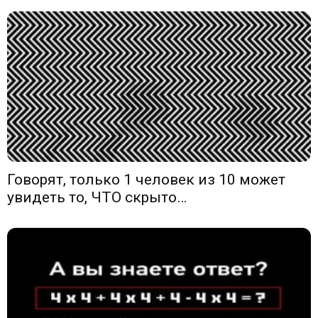
Говорят, только 1 человек из 10 может
увидеть то, ЧТО скрыто…