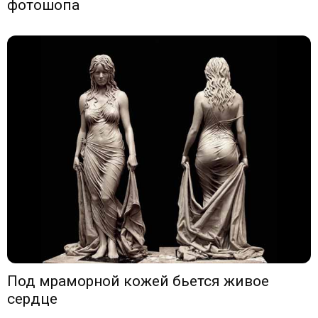
фотошопа
Под мраморной кожей бьется живое
сердце