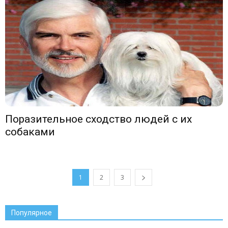
Поразительное сходство людей с их
собаками
1
2
3
Популярное