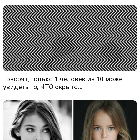
Говорят, только 1 человек из 10 может
увидеть то, ЧТО скрыто…