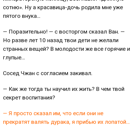
сотню». Ну а красавица-дочь родила мне уже
пятого внука…
— Поразительно! — с восторгом сказал Ван. —
Но разве лет 10 назад твои дети не желали
странных вещей? В молодости же все горячие и
глупые…
Сосед Чжан с согласием закивал.
— Как же тогда ты научил их жить? В чем твой
секрет воспитания?
— Я просто сказал им, что если они не
прекратят валять дурака, я прибью их лопатой…