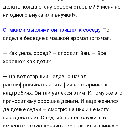
делать, когда стану совсем старым? У меня нет
ни одного внука или внучки!».
С такими мыслями он пришел к соседу.
Тот
сидел в беседке с чашкой ароматного чая.
— Как дела, сосед? — спросил Ван. — Все
хорошо? Как дети?
— Да вот старший недавно начал
расшифровывать эпитафии на старинных
надгробиях. Он так увлекся этим! К тому же это
приносит ему хорошие деньги. И еще женился
да дочке судьи — смотрю на них и не могу
нарадоваться! Средний пошел служить в
императорскую конницу, возглавил «длинную