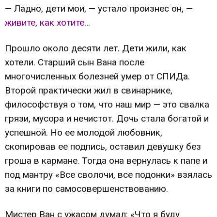
— Ладно, дети мои, — устало произнес он, —
живите, как хотите
…
Прошло около десяти лет. Дети жили, как
хотели. Старший сын Вана после
многочисленных болезней умер от СПИДа.
Второй практически жил в свинарнике,
философствуя о том, что наш мир — это свалка
грязи, мусора и нечистот. Дочь стала богатой и
успешной. Но ее молодой любовник,
скопировав ее подпись, оставил девушку без
гроша в кармане. Тогда она вернулась к папе и
под мантру «Все сволочи, все подонки» взялась
за книги по самосовершенствованию.
Мистер Ван с ужасом думал: «Что я буду