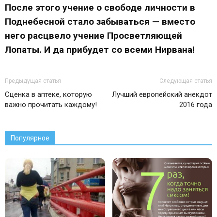
После этого учение о свободе личности в
Поднебесной стало забываться — вместо
него расцвело учение Просветляющей
Лопаты. И да прибудет со всеми Нирвана!
Предыдущая статья
Следующая статья
Сценка в аптеке, которую
Лучший европейский анекдот
важно прочитать каждому!
2016 года
Популярное