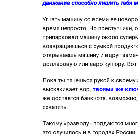
движение способно лишить тебя м
Угнать машину со всеми ее новор
время непросто. Но преступники, о
припарковал машину около суперм
возвращаешься с сумкой продукто
открываешь машину и вдруг заме
долларовую или евро купюру. Вот 
Пока ты тянешься рукой к своему 
выскакивает вор,
твоими же клю
же достается банкнота, возможно,
схватить.
Такому «разводу» поддаются мног
это случилось и в городах России