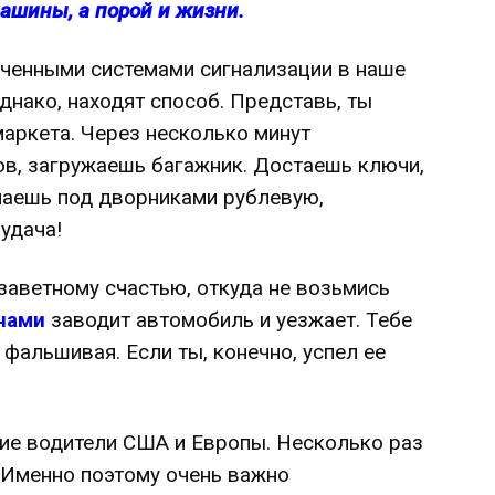
ашины, а порой и жизни.
оченными системами сигнализации в наше
днако, находят способ. Представь, ты
аркета. Через несколько минут
в, загружаешь багажник. Достаешь ключи,
чаешь под дворниками рублевую,
удача!
заветному счастью, откуда не возьмись
чами
заводит автомобиль и уезжает. Тебе
 фальшивая. Если ты, конечно, успел ее
ие водители США и Европы. Несколько раз
. Именно поэтому очень важно