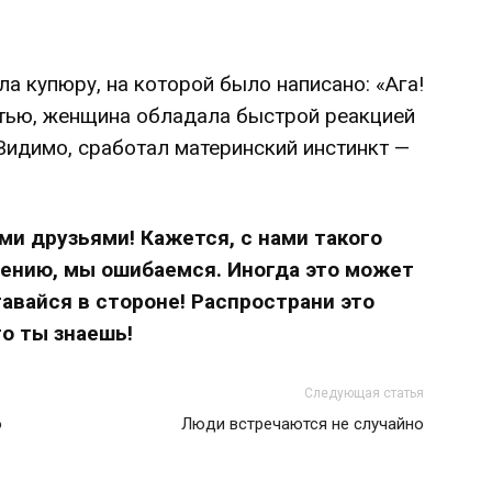
ла купюру, на которой было написано: «Ага!
стью, женщина обладала быстрой реакцией
 Видимо, сработал материнский инстинкт —
ми друзьями! Кажется, с нами такого
алению, мы ошибаемся. Иногда это может
тавайся в стороне! Распространи это
о ты знаешь!
Следующая статья
о
Люди встречаются не случайно