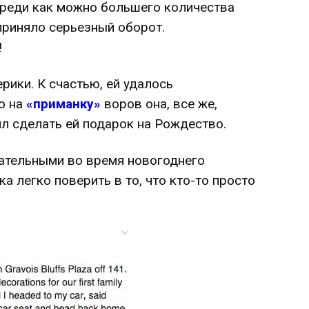
реди как можно большего количества
приняло серьезный оборот.
!
рики. К счастью, ей удалось
о на
«приманку»
воров она, все же,
ил сделать ей подарок на Рождество.
ательными во время новогоднего
а легко поверить в то, что кто-то просто