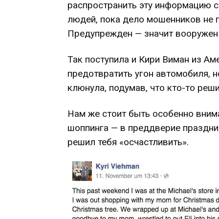
распространить эту информацию с
людей, пока дело мошенников не 
Предупрежден — значит вооружен
Так поступила и Кири Виман из Аме
предотвратить угон автомобиля, н
клюнула, подумав, что кто-то реш
Нам же стоит быть особенно вним
шоппинга — в преддверие праздник
решил тебя «осчастливить».