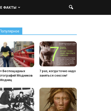
ЫЕ ФАКТЫ
Популярное
5+ Беспощадных
7 раз, когда точно надо
отографий Модников
заняться сексом!
 Модниц