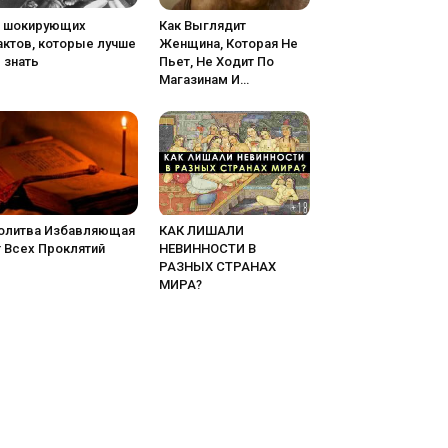
5 шокирующих
Как Выглядит
актов, которые лучше
Женщина, Которая Не
 знать
Пьет, Не Ходит По
Магазинам И…
олитва Избавляющая
КАК ЛИШАЛИ
 Всех Проклятий
НЕВИННОСТИ В
РАЗНЫХ СТРАНАХ
МИРА?