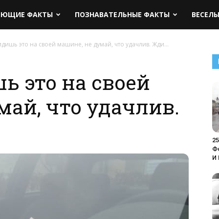
ЯЮЩИЕ ФАКТЫ
ПОЗНАВАТЕЛЬНЫЕ ФАКТЫ
ВЕСЕЛ
идишь это на своей машине, не думай, что удачлив. Жди…
ь это на своей
май, что удачлив.
2
Ф
И