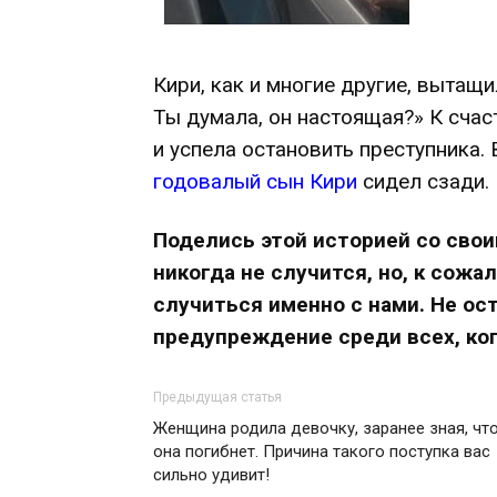
Кири, как и многие другие, вытащи
Ты думала, он настоящая?» К сча
и успела остановить преступника.
годовалый сын Кири
сидел сзади.
Поделись этой историей со свои
никогда не случится, но, к сож
случиться именно с нами. Не ос
предупреждение среди всех, ког
Предыдущая статья
Женщина родила девочку, заранее зная, чт
она погибнет. Причина такого поступка вас
сильно удивит!