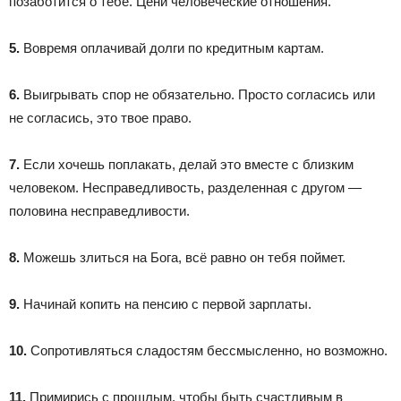
позаботится о тебе. Цени человеческие отношения.
5.
Вовремя оплачивай долги по кредитным картам.
6.
Выигрывать спор не обязательно. Просто согласись или
не согласись, это твое право.
7.
Если хочешь поплакать, делай это вместе с близким
человеком. Несправедливость, разделенная с другом —
половина несправедливости.
8.
Можешь злиться на Бога, всё равно он тебя поймет.
9.
Начинай копить на пенсию с первой зарплаты.
10.
Сопротивляться сладостям бессмысленно, но возможно.
11.
Примирись с прошлым, чтобы быть счастливым в