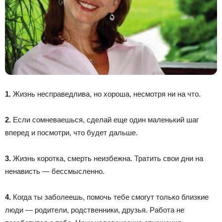
1.
Жизнь несправедлива, но хороша, несмотря ни на что.
2.
Если сомневаешься, сделай еще один маленький шаг
вперед и посмотри, что будет дальше.
3.
Жизнь коротка, смерть неизбежна. Тратить свои дни на
ненависть — бессмысленно.
4.
Когда ты заболеешь, помочь тебе смогут только близкие
люди — родители, родственники, друзья. Работа не