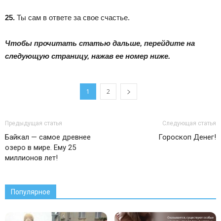
25.
Ты сам в ответе за свое счастье.
Чтобы прочитать статью дальше, перейдите на
следующую страницу, нажав ее номер ниже.
1
2
Предыдущая статья
Следующая статья
Байкал — самое древнее
Гороскоп Денег!
озеро в мире. Ему 25
миллионов лет!
Популярное