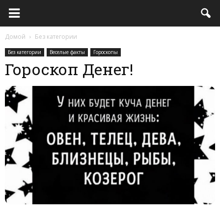
Домой
Без категории
Без категории
Веселые факты
Гороскопы
Гороскоп Денег!