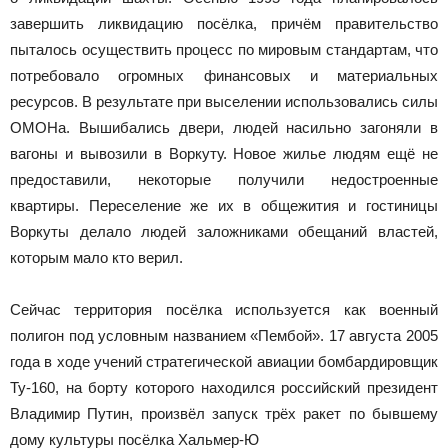
завершить ликвидацию посёлка, причём правительство
пыталось осуществить процесс по мировым стандартам, что
потребовало огромных финансовых и материальных
ресурсов. В результате при выселении использовались силы
ОМОНа. Вышибались двери, людей насильно загоняли в
вагоны и вывозили в Воркуту. Новое жилье людям ещё не
предоставили, некоторые получили недостроенные
квартиры. Переселение же их в общежития и гостиницы
Воркуты делало людей заложниками обещаний властей,
которым мало кто верил.
Сейчас территория посёлка используется как военный
полигон под условным названием «Пембой». 17 августа 2005
года в ходе учений стратегической авиации бомбардировщик
Ту-160, на борту которого находился российский президент
Владимир Путин, произвёл запуск трёх ракет по бывшему
дому культуры посёлка Хальмер-Ю