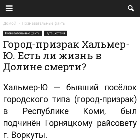
Домой
Познавательные факты
Познавательные факты
Путешествия
Город-призрак Хальмер-
Ю. Есть ли жизнь в
Долине смерти?
Хальмер-Ю — бывший посёлок
городского типа (город-призрак)
в Республике Коми, был
подчинён Горняцкому райсовету
г. Воркуты.