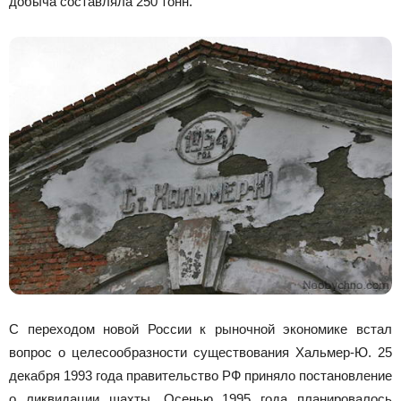
добыча составляла 250 тонн.
С переходом новой России к рыночной экономике встал
вопрос о целесообразности существования Хальмер-Ю. 25
декабря 1993 года правительство РФ приняло постановление
о ликвидации шахты. Осенью 1995 года планировалось