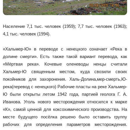
Население 7,1 тыс. человек (1959); 7,7 тыс. человек (1963);
4,1 тыс. человек (1994).
«Хальмер-Ю» в переводе с ненецкого означает «Река в
долине смерти». Есть также такой вариант перевода, как
«Мёртвая река». Кочевые оленеводы ненцы считали
Хальмер-Ю священным местом, куда свозили своих
покойников для захоронения. Халь-Долина,мер-смерть,Ю-
река(перевод с ненецкого) Рабочие пласты на реке Хальмер-
Ю были открыты летом 1942 года, партией геолога Г. А.
Иванова. Уголь нового месторождения относился к марке
«К», самой ценной для коксохимического производства. На
месте будущего посёлка решено было оставить группу
рабочих для определения параметров месторождения.