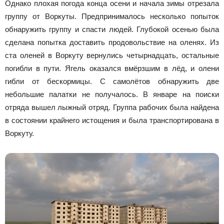
Однако плохая погода конца осени и начала зимы отрезала
группу от Воркуты. Предпринималось несколько попыток
обнаружить группу и спасти людей. Глубокой осенью была
сделана попытка доставить продовольствие на оленях. Из
ста оленей в Воркуту вернулись четырнадцать, остальные
погибли в пути. Ягель оказался вмёрзшим в лёд, и олени
гибли от бескормицы. С самолётов обнаружить две
небольшие палатки не получалось. В январе на поиски
отряда вышел лыжный отряд. Группа рабочих была найдена
в состоянии крайнего истощения и была транспортирована в
Воркуту.