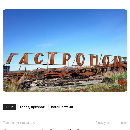
ТЕГИ
город-призрак
путешествия
Предыдущая статья
Следующая статья