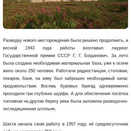
Разведку нового месторождения было решено продолжить, и
весной 1943 года работы возглавил лауреат
Государственной премии СССР Г. Г. Богданович. За лето
была создана необходимая материальная база, уже к осени
жило около 250 человек. Работали радиостанция, столовая,
пекарня, баня, на зиму был заброшен необходимый запас
продовольствия. Восемь буровых бригад одновременно
проходили три глубоких шурфа. А для обеспечения посёлка
топливом на другом берегу реки была заложена разведочно-
экспедиционная штольня.
Шахта начала свою работу в 1957 году, её среднесуточная