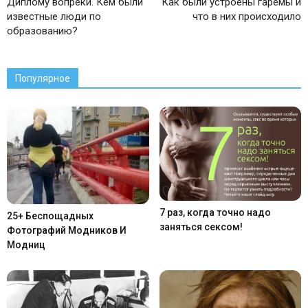
Диплому вопреки. Кем были
Как были устроены гаремы и
известные люди по
что в них происходило
образованию?
Популярное
7 раз, когда точно надо
25+ Беспощадных
заняться сексом!
Фотографий Модников И
Модниц