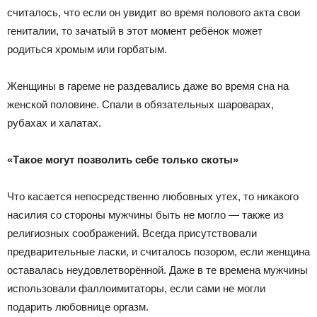
считалось, что если он увидит во время полового акта свои
гениталии, то зачатый в этот момент ребёнок может
родиться хромым или горбатым.
Женщины в гареме не раздевались даже во время сна на
женской половине. Спали в обязательных шароварах,
рубахах и халатах.
«Такое могут позволить себе только скоты»
Что касается непосредственно любовных утех, то никакого
насилия со стороны мужчины быть не могло — также из
религиозных соображений. Всегда присутствовали
предварительные ласки, и считалось позором, если женщина
оставалась неудовлетворённой. Даже в те времена мужчины
использовали фаллоимитаторы, если сами не могли
подарить любовнице оргазм.