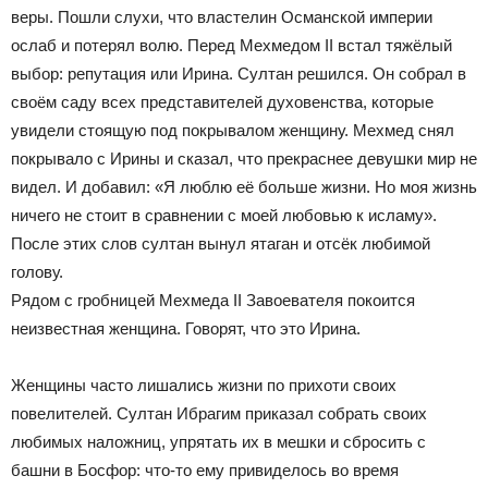
веры. Пошли слухи, что властелин Османской империи
ослаб и потерял волю. Перед Мехмедом II встал тяжёлый
выбор: репутация или Ирина. Султан решился. Он собрал в
своём саду всех представителей духовенства, которые
увидели стоящую под покрывалом женщину. Мехмед снял
покрывало с Ирины и сказал, что прекраснее девушки мир не
видел. И добавил: «Я люблю её больше жизни. Но моя жизнь
ничего не стоит в сравнении с моей любовью к исламу».
После этих слов султан вынул ятаган и отсёк любимой
голову.
Рядом с гробницей Мехмеда II Завоевателя покоится
неизвестная женщина. Говорят, что это Ирина.
Женщины часто лишались жизни по прихоти своих
повелителей. Султан Ибрагим приказал собрать своих
любимых наложниц, упрятать их в мешки и сбросить с
башни в Босфор: что-то ему привиделось во время