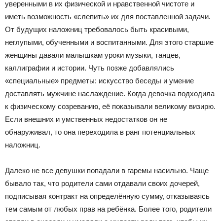
уверенными в их физической и нравственной чистоте и
иметь возможность «слепить» их для поставленной задачи.
От будущих наложниц требовалось быть красивыми,
неглупыми, обученными и воспитанными. Для этого старшие
женщины давали малышкам уроки музыки, танцев,
каллиграфии и истории. Чуть позже добавлялись
«специальные» предметы: искусство беседы и умение
доставлять мужчине наслаждение. Когда девочка подходила
к физическому созреванию, её показывали великому визирю.
Если внешних и умственных недостатков он не
обнаруживал, то она переходила в ранг потенциальных
наложниц.
Далеко не все девушки попадали в гаремы насильно. Чаще
бывало так, что родители сами отдавали своих дочерей,
подписывая контракт на определённую сумму, отказываясь
тем самым от любых прав на ребёнка. Более того, родители