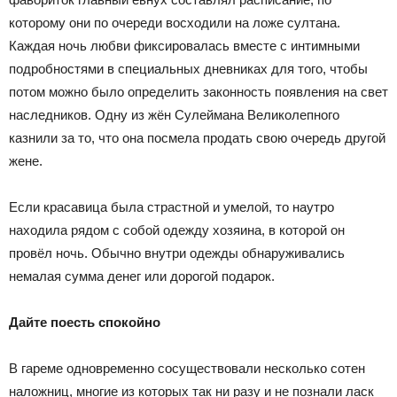
которому они по очереди восходили на ложе султана.
Каждая ночь любви фиксировалась вместе с интимными
подробностями в специальных дневниках для того, чтобы
потом можно было определить законность появления на свет
наследников. Одну из жён Сулеймана Великолепного
казнили за то, что она посмела продать свою очередь другой
жене.
Если красавица была страстной и умелой, то наутро
находила рядом с собой одежду хозяина, в которой он
провёл ночь. Обычно внутри одежды обнаруживались
немалая сумма денег или дорогой подарок.
Дайте поесть спокойно
В гареме одновременно сосуществовали несколько сотен
наложниц, многие из которых так ни разу и не познали ласк