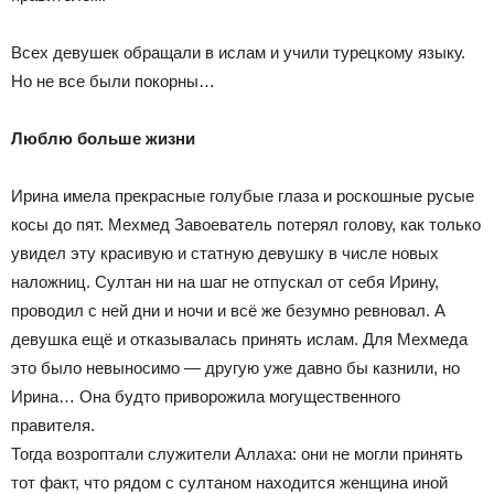
Всех девушек обращали в ислам и учили турецкому языку.
Но не все были покорны…
Люблю больше жизни
Ирина имела прекрасные голубые глаза и роскошные русые
косы до пят. Мехмед Завоеватель потерял голову, как только
увидел эту красивую и статную девушку в числе новых
наложниц. Султан ни на шаг не отпускал от себя Ирину,
проводил с ней дни и ночи и всё же безумно ревновал. А
девушка ещё и отказывалась принять ислам. Для Мехмеда
это было невыносимо — другую уже давно бы казнили, но
Ирина… Она будто приворожила могущественного
правителя.
Тогда возроптали служители Аллаха: они не могли принять
тот факт, что рядом с султаном находится женщина иной