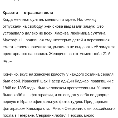
Красота — страшная сила
Когда менялся султан, менялся и гарем. Наложниц
отпускали на свободу, жён снова выдавали замуж. Это
устраивало далеко не всех. Хафиза, любимица султана
Мустафы II, родившая ему шестерых детей и пережившая
смерть своего повелителя, умоляла не выдавать её замуж за
престарелого сановника. Женщине на тот момент шёл 21-й
год…
Конечно, вкус на женскую красоту у каждого хозяина сераля
был свой. Иранский шах Насер ад-Дин Каджар, правивший с
1848 по 1895 годы, был человеком прогрессивным. У шаха
было хобби — фотография, и он создал у себя во дворце
первую в Иране официальную фотостудию. Придворным
фотографом Каджара стал Антон Севрюгин, сын российского
посла в Тегеране. Севрюгин любил Персию, много