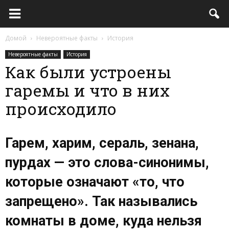
Домой
Невероятные факты
История
Невероятные факты
История
Как были устроены
гаремы и что в них
происходило
Гарем, харим, сераль, зенана,
пурдах — это слова-синонимы,
которые означают «то, что
запрещено». Так назывались
комнаты в доме, куда нельзя