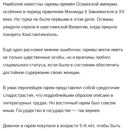
Наиболее известны гаремы времён Османской империи,
особенно в период правления Мехмеда II Завоевателя в XV
веке. Но турки не были первыми в этом деле. Османы
увидели серали в христианской Византии, когда пришли
покорять Константинополь.
Ещё одно расхожее мнение ошибочно: гаремы могли иметь
не только царственные особы, но и мужчины любого
социального статуса, если были в состоянии обеспечить
достойное содержание своих женщин.
В умах европейцев гарем представлял собой средоточие
сладострастия, что подробнейшим образом описано в
литературных трудах. Но восточный гарем был совсем
иным. Государство в государстве — так вернее.
Девочек в гарем покупали в возрасте 5–6 лет, чтобы быть