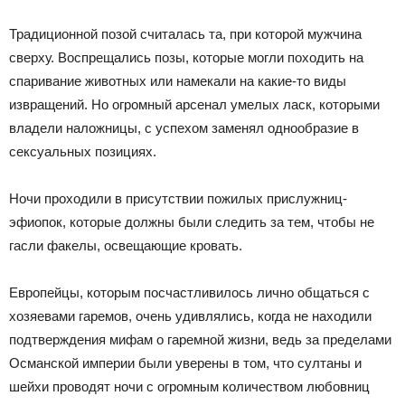
Традиционной позой считалась та, при которой мужчина
сверху. Воспрещались позы, которые могли походить на
спаривание животных или намекали на какие-то виды
извращений. Но огромный арсенал умелых ласк, которыми
владели наложницы, с успехом заменял однообразие в
сексуальных позициях.
Ночи проходили в присутствии пожилых прислужниц-
эфиопок, которые должны были следить за тем, чтобы не
гасли факелы, освещающие кровать.
Европейцы, которым посчастливилось лично общаться с
хозяевами гаремов, очень удивлялись, когда не находили
подтверждения мифам о гаремной жизни, ведь за пределами
Османской империи были уверены в том, что султаны и
шейхи проводят ночи с огромным количеством любовниц