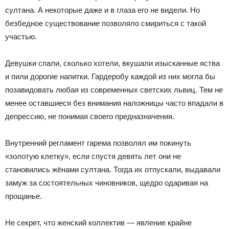
султана. А некоторые даже и в глаза его не видели. Но
безбедное существование позволяло смириться с такой
участью.
Девушки спали, сколько хотели, вкушали изысканные яства
и пили дорогие напитки. Гардеробу каждой из них могла бы
позавидовать любая из современных светских львиц. Тем не
менее оставшиеся без внимания наложницы часто впадали в
депрессию, не понимая своего предназначения.
Внутренний регламент гарема позволял им покинуть
«золотую клетку», если спустя девять лет они не
становились жёнами султана. Тогда их отпускали, выдавали
замуж за состоятельных чиновников, щедро одаривая на
прощанье.
Не секрет, что женский коллектив — явление крайне