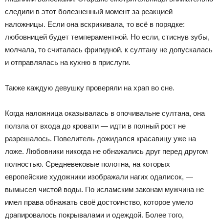
следили в этот болезненный момент за реакцией
наложницы. Если она вскрикивала, то всё в порядке:
любовницей будет темпераментной. Но если, стиснув зубы,
молчала, то считалась фригидной, к султану не допускалась
и отправлялась на кухню в прислуги.
Также каждую девушку проверяли на храп во сне.
Когда наложница оказывалась в опочивальне султана, она
ползла от входа до кровати — идти в полный рост не
разрешалось. Повелитель дожидался красавицу уже на
ложе. Любовники никогда не обнажались друг перед другом
полностью. Средневековые полотна, на которых
европейские художники изображали нагих одалисок, —
вымысел чистой воды. По исламским законам мужчина не
имел права обнажать своё достоинство, которое умело
драпировалось покрывалами и одеждой. Более того,