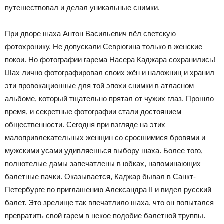
путешествовал и делал уникальные снимки.
При дворе шаха Антон Васильевич вёл светскую
фотохронику. Не допускали Севрюгина только в женские
покои. Но фотографии гарема Насера Каджара сохранились!
Шах лично фотографировал своих жён и наложниц и хранил
эти провокационные для той эпохи снимки в атласном
альбоме, который тщательно прятал от чужих глаз. Прошло
время, и секретные фотографии стали достоянием
общественности. Сегодня при взгляде на этих
малопривлекательных женщин со сросшимися бровями и
мужскими усами удивляешься выбору шаха. Более того,
полнотелые дамы запечатлены в юбках, напоминающих
балетные пачки. Оказывается, Каджар бывал в Санкт-
Петербурге по приглашению Александра II и видел русский
балет. Это зрелище так впечатлило шаха, что он попытался
превратить свой гарем в некое подобие балетной труппы.