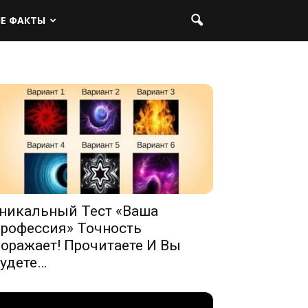
ЫЕ ФАКТЫ
никальный Тест «Ваша
рофессия» Точность
оражает! Прочитаете И Вы
удете…