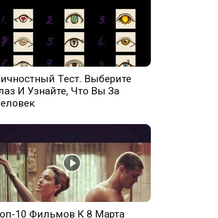
ичностный Тест. Выберите
лаз И Узнайте, Что Вы За
еловек
оп-10 Фильмов К 8 Марта