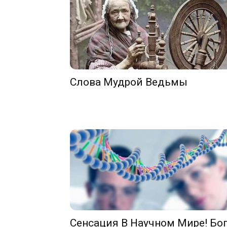
Слова Мудрой Ведьмы
Сенсация В Научном Мире! Бо