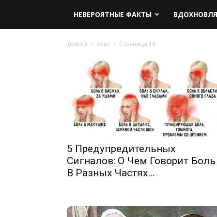
НЕВЕРОЯТНЫЕ ФАКТЫ
ВДОХНОВЛ
Домой
Блог
Страница 18
5 Предупредительных
Сигналов: О Чем Говорит Боль
В Разных Частях…