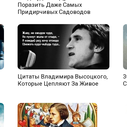
Поразить Даже Самых
Придирчивых Садоводов
Цитаты Владимира Высоцкого,
3
Которые Цепляют За Живое
С