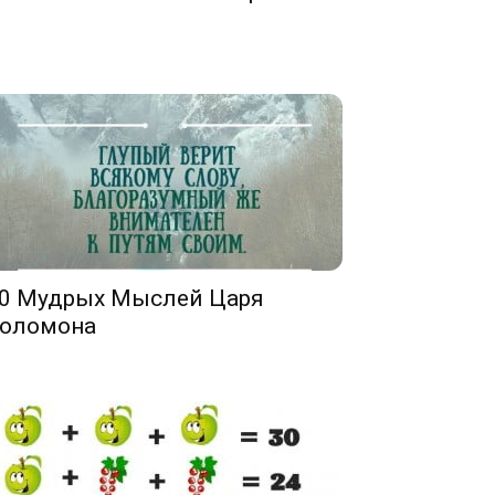
0 Мудрых Мыслей Царя
оломона