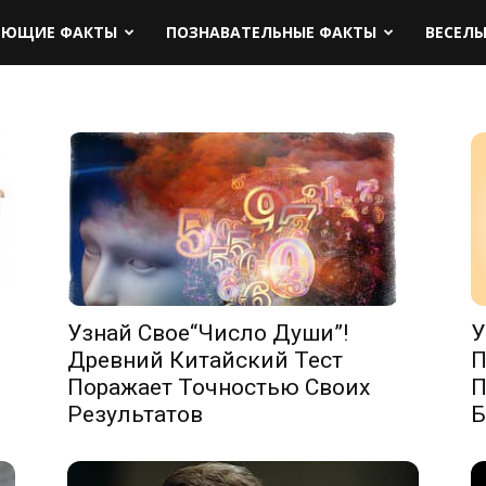
ЯЮЩИЕ ФАКТЫ
ПОЗНАВАТЕЛЬНЫЕ ФАКТЫ
ВЕСЕЛ
Узнай Свое“Число Души”!
У
Древний Китайский Тест
П
Поражает Точностью Своих
П
Результатов
Б