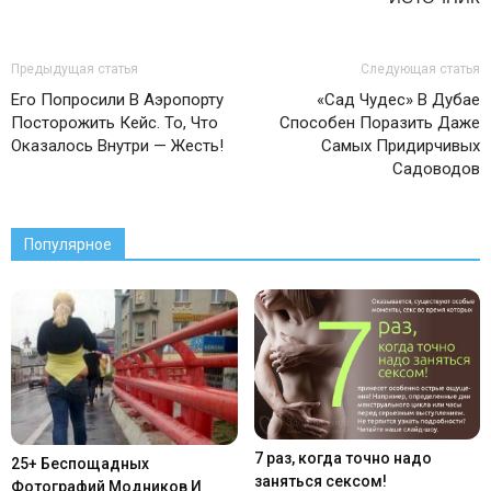
Предыдущая статья
Следующая статья
Его Попросили В Аэропорту
«Сад Чудес» В Дубае
Посторожить Кейс. То, Что
Способен Поразить Даже
Оказалось Внутри — Жесть!
Самых Придирчивых
Садоводов
Популярное
7 раз, когда точно надо
25+ Беспощадных
заняться сексом!
Фотографий Модников И