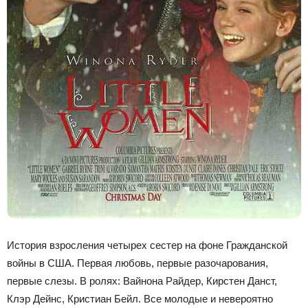
История взросления четырех сестер на фоне Гражданской
войны в США. Первая любовь, первые разочарования,
первые слезы. В ролях: Вайнона Райдер, Кирстен Данст,
Клэр Дейнс, Кристиан Бейл. Все молодые и невероятно