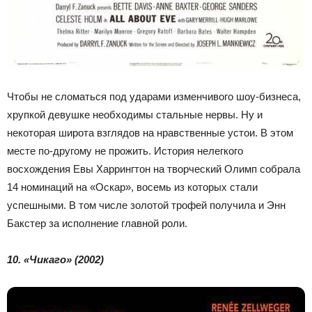
Чтобы не сломаться под ударами изменчивого шоу-бизнеса,
хрупкой девушке необходимы стальные нервы. Ну и
некоторая широта взглядов на нравственные устои. В этом
месте по-другому не прожить. История нелегкого
восхождения Евы Харрингтон на творческий Олимп собрала
14 номинаций на «Оскар», восемь из которых стали
успешными. В том числе золотой трофей получила и Энн
Бакстер за исполнение главной роли.
10. «Чикаго» (2002)