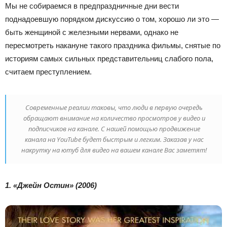
Мы не собираемся в предпраздничные дни вести
поднадоевшую порядком дискуссию о том, хорошо ли это —
быть женщиной с железными нервами, однако не
пересмотреть накануне такого праздника фильмы, снятые по
историям самых сильных представительниц слабого пола,
считаем преступлением.
Современные реалии таковы, что люди в первую очередь
обращают внимание на количество просмотров у видео и
подписчиков на канале. С нашей помощью продвижение
канала на YouTube будет быстрым и легким. Заказав у нас
накрутку на ютуб для видео на вашем канале Вас заметят!
1. «Джейн Остин» (2006)