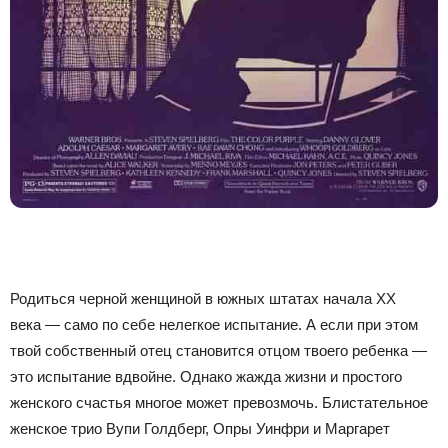
Родиться черной женщиной в южных штатах начала XX
века — само по себе нелегкое испытание. А если при этом
твой собственный отец становится отцом твоего ребенка —
это испытание вдвойне. Однако жажда жизни и простого
женского счастья многое может превозмочь. Блистательное
женское трио Вупи Голдберг, Опры Уинфри и Маргарет