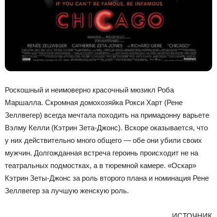
Роскошный и неимоверно красочный мюзикл Роба
Маршалла. Скромная домохозяйка Рокси Харт (Рене
Зеллвегер) всегда мечтала походить на примадонну варьете
Вэлму Келли (Кэтрин Зета-Джонс). Вскоре оказывается, что
у них действительно много общего — обе они убили своих
мужчин. Долгожданная встреча героинь происходит не на
театральных подмостках, а в тюремной камере. «Оскар»
Кэтрин Зеты-Джонс за роль второго плана и номинация Рене
Зеллвегер за лучшую женскую роль.
ИСТОЧНИК