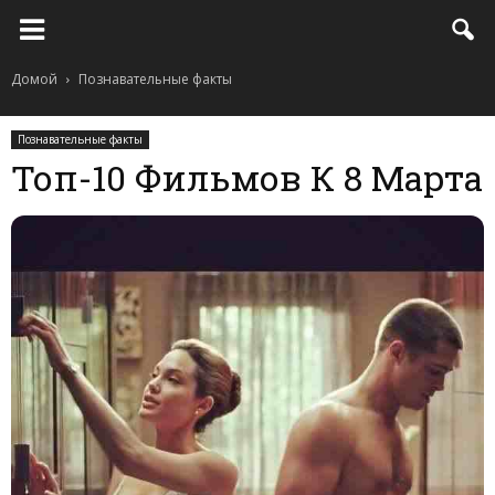
Домой
Познавательные факты
Познавательные факты
Топ-10 Фильмов К 8 Марта