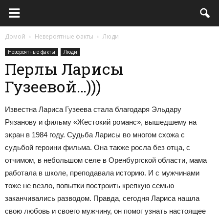
Домой
Невероятные факты
Люди
Невероятные факты
Люди
Перлы Ларисы
Гузеевой…)))
Известна Лариса Гузеева стала благодаря Эльдару
Рязанову и фильму «Жестокий романс», вышедшему на
экран в 1984 году. Судьба Ларисы во многом схожа с
судьбой героини фильма. Она также росла без отца, с
отчимом, в небольшом селе в Оренбургской области, мама
работала в школе, преподавала историю. И с мужчинами
тоже не везло, попытки построить крепкую семью
заканчивались разводом. Правда, сегодня Лариса нашла
свою любовь и своего мужчину, он помог узнать настоящее