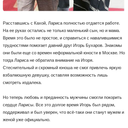
Расставшись с Кахой, Лариса полностью отдается работе.
На ее руках остались не только маленький сын, но и мама.
Время это было не простое, и справиться с навалившимися
трудностями помогает давний друг Игорь Бухаров. Знакомы
они были еще со времен неформальной юности в Москве. Но
тогда Лариса не обратила внимание на Игоря.
Стеснительный и скромный юноша не смог привлечь яркую
взбалмошную девушку, оставляя возможность лишь
смотреть издалека.
Но теперь любовь и преданность мужчины смогли покорить
сердце Ларисы. Все это долгое время Игорь был рядом,
поддерживал и был уверен, что всё-таки они станут мужем и
женой уже официально.