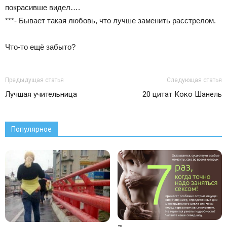
покрасивше видел….
***- Бывает такая любовь, что лучше заменить расстрелом.
Что-то ещё забыто?
Предыдущая статья
Следующая статья
Лучшая учительница
20 цитат Коко Шанель
Популярное