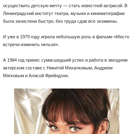
осуществить детскую мечту — стать известной актрисой. В
Ленинградский институт театра, музыки и кинематографии
была зачислена быстро, без труда сдав все экзамены.
И уже в 1979 году играла небольшую роль в фильме «Место
встречи изменить нельзя».
А 1984 год принес сумасшедший успех и работа в звездном
актерском составе с Никитой Михалковым, Андреем
Мягковым и Алисой Фрейндлих.