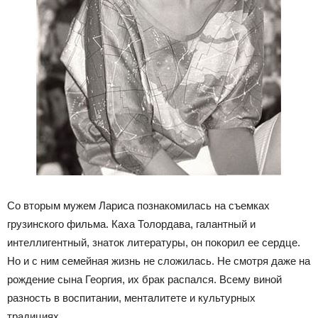
Со вторым мужем Лариса познакомилась на съемках
грузинского фильма. Каха Толордава, галантный и
интеллигентный, знаток литературы, он покорил ее сердце.
Но и с ним семейная жизнь не сложилась. Не смотря даже на
рождение сына Георгия, их брак распался. Всему виной
разность в воспитании, менталитете и культурных
традициях.