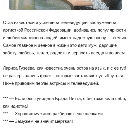
Став известной и успешной телеведущей, заслуженной
артисткой Российской Федерации, добившись популярности
и любви миллионов людей, имеет надежную опору — семью.
Самое главное и ценное в жизни это дети муж, дарящие
заботу, любовь, тепло, радость и верность всегда и во всем.
Лариса Гузеева, как известна очень остра на язык, и с ее губ
не раз срывались фразы, которые заставляют улыбнуться.
Ниже приводим перлы актрисы и телеведущей.
*** — Если бы я увидела Брэда Питта, я бы тоже вела себя,
как идиотка!
*** — Хороших мужиков разбирают еще щенками
*** — Замужем не значит мёртвая!