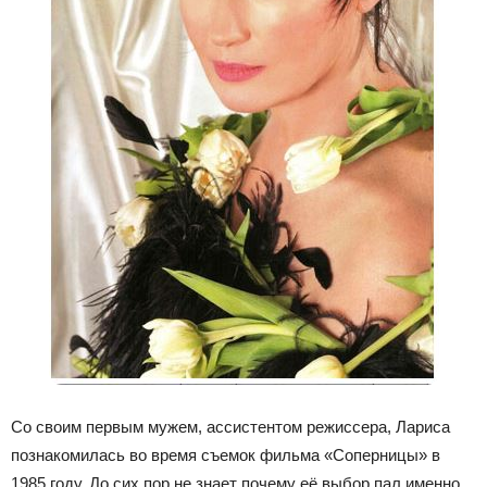
Со своим первым мужем, ассистентом режиссера, Лариса
познакомилась во время съемок фильма «Соперницы» в
1985 году. До сих пор не знает почему её выбор пал именно