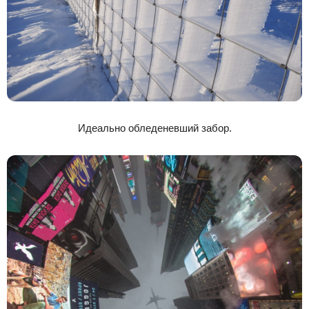
Идеально обледеневший забор.