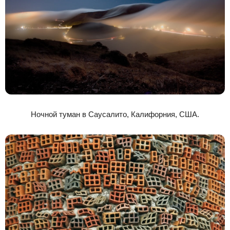
Ночной туман в Саусалито, Калифорния, США.