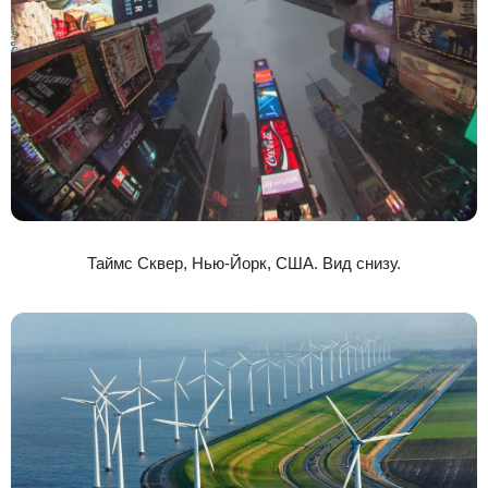
Таймс Сквер, Нью-Йорк, США. Вид снизу.