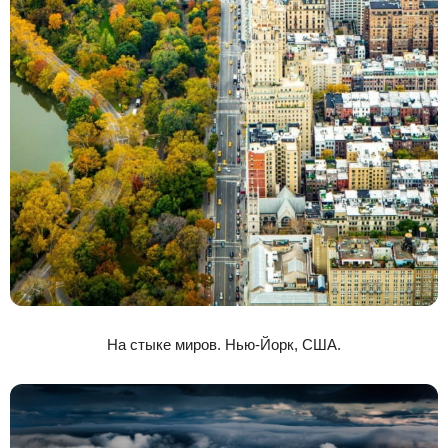
На стыке миров. Нью-Йорк, США.