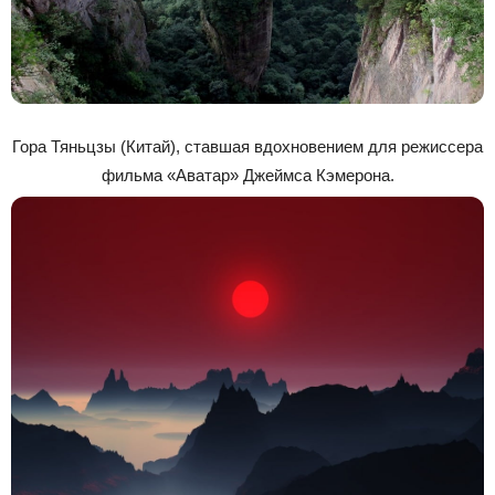
Гора Тяньцзы (Китай), ставшая вдохновением для режиссера
фильма «Аватар» Джеймса Кэмерона.