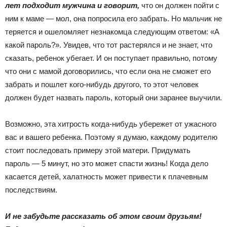
лет подходит мужчина и говорит,
что он должен пойти с
ним к маме — мол, она попросила его забрать. Но мальчик не
теряется и ошеломляет незнакомца следующим ответом: «А
какой пароль?». Увидев, что тот растерялся и не знает, что
сказать, ребенок убегает. И он поступает правильно, потому
что они с мамой договорились, что если она не сможет его
забрать и пошлет кого-нибудь другого, то этот человек
должен будет назвать пароль, который они заранее выучили.
Возможно, эта хитрость когда-нибудь убережет от ужасного
вас и вашего ребенка. Поэтому я думаю, каждому родителю
стоит последовать примеру этой матери. Придумать
пароль — 5 минут, но это может спасти жизнь! Когда дело
касается детей, халатность может привести к плачевным
последствиям.
И не забудьте рассказать об этом своим друзьям!