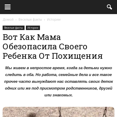
Домой
Веселые факты
Истории
Веселые факты
Истории
Вот Как Мама
Обезопасила Своего
Ребенка От Похищения
Мы живем в непростое время, когда за детьми нужно
следить в оба. Но работа, семейные дела и все такое
прочее часто вынуждают нас оставлять своих деток
одних или же под присмотром родственников, друзей
или знакомых.