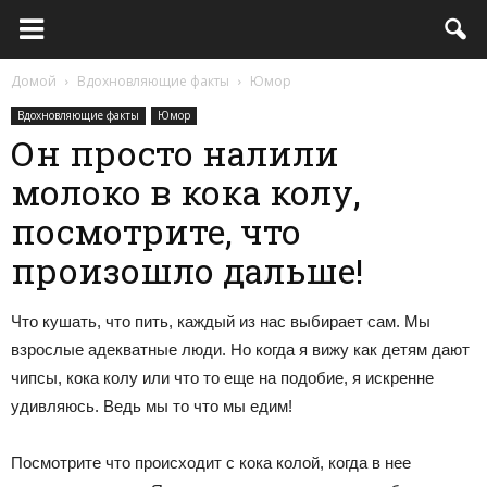
Домой
Вдохновляющие факты
Юмор
Вдохновляющие факты
Юмор
Он просто налили
молоко в кока колу,
посмотрите, что
произошло дальше!
Что кушать, что пить, каждый из нас выбирает сам. Мы
взрослые адекватные люди. Но когда я вижу как детям дают
чипсы, кока колу или что то еще на подобие, я искренне
удивляюсь. Ведь мы то что мы едим!
Посмотрите что происходит с кока колой, когда в нее