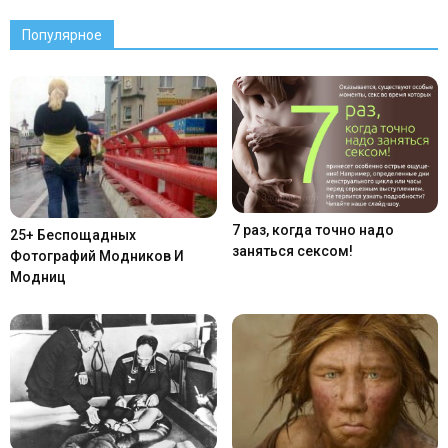
Популярное
7 раз, когда точно надо
25+ Беспощадных
заняться сексом!
Фотографий Модников И
Модниц