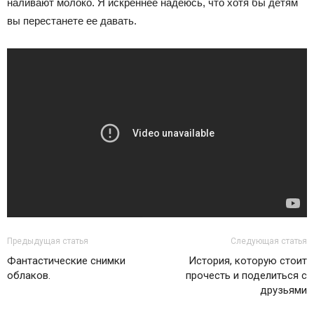
наливают молоко. Я искреннее надеюсь, что хотя бы детям
вы перестанете ее давать.
Предыдущая статья
Следующая статья
Фантастические снимки
История, которую стоит
облаков.
прочесть и поделиться с
друзьями