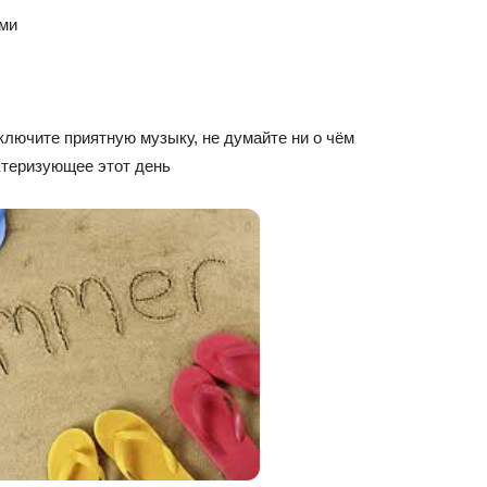
ами
ключите приятную музыку, не думайте ни о чём
ктеризующее этот день