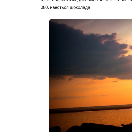
080. наесться шоколада