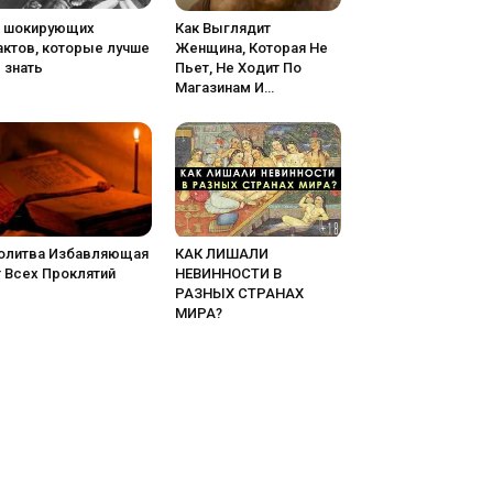
5 шокирующих
Как Выглядит
актов, которые лучше
Женщина, Которая Не
 знать
Пьет, Не Ходит По
Магазинам И…
олитва Избавляющая
КАК ЛИШАЛИ
 Всех Проклятий
НЕВИННОСТИ В
РАЗНЫХ СТРАНАХ
МИРА?