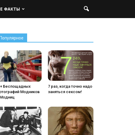
ЫЕ ФАКТЫ
Популярное
5+ Беспощадных
7 раз, когда точно надо
отографий Модников
заняться сексом!
 Модниц