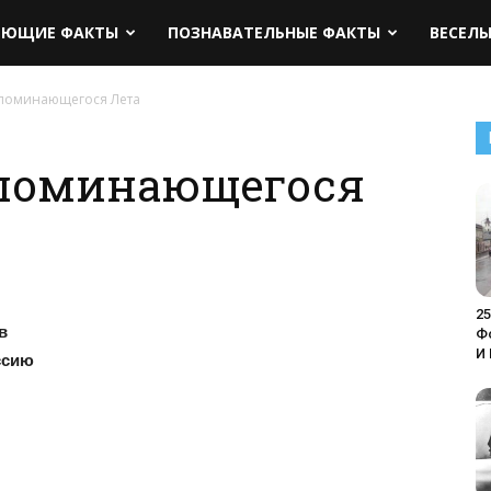
ЯЮЩИЕ ФАКТЫ
ПОЗНАВАТЕЛЬНЫЕ ФАКТЫ
ВЕСЕЛ
апоминающегося Лета
апоминающегося
2
в
Ф
И
ссию