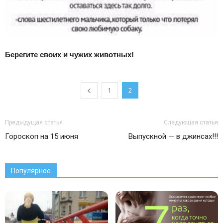
Берегите своих и чужих животных!
1
2
Предыдущая статья
Следующая статья
Гороскоп на 15 июня
Выпускной — в джинсах!!!
Популярное