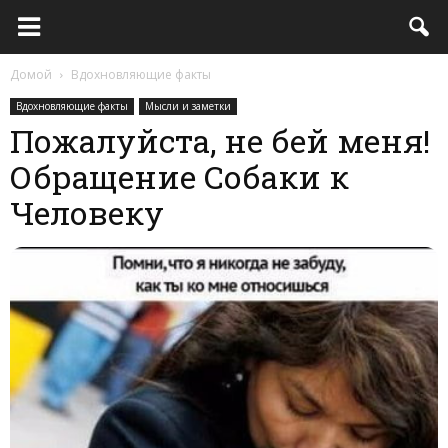
Домой
Вдохновляющие факты
Вдохновляющие факты
Мысли и заметки
Пожалуйста, не бей меня!
Обращение Собаки к
Человеку