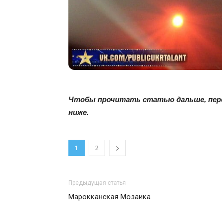
Чтобы прочитать статью дальше, пере
ниже.
1
2
Предыдущая статья
Марокканская Мозаика