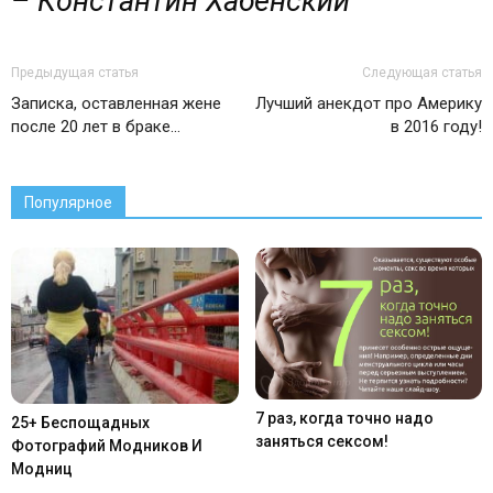
– Константин Хабенский
Предыдущая статья
Следующая статья
Записка, оставленная жене
Лучший анекдот про Америку
после 20 лет в браке…
в 2016 году!
Популярное
7 раз, когда точно надо
25+ Беспощадных
заняться сексом!
Фотографий Модников И
Модниц