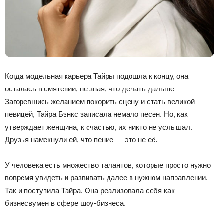
Когда модельная карьера Тайры подошла к концу, она
осталась в смятении, не зная, что делать дальше.
Загоревшись желанием покорить сцену и стать великой
певицей, Тайра Бэнкс записала немало песен. Но, как
утверждает женщина, к счастью, их никто не услышал.
Друзья намекнули ей, что пение — это не её.
У человека есть множество талантов, которые просто нужно
вовремя увидеть и развивать далее в нужном направлении.
Так и поступила Тайра. Она реализовала себя как
бизнесвумен в сфере шоу-бизнеса.