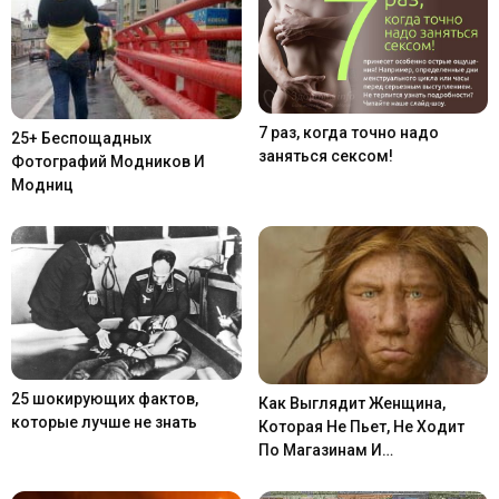
7 раз, когда точно надо
25+ Беспощадных
заняться сексом!
Фотографий Модников И
Модниц
25 шокирующих фактов,
Как Выглядит Женщина,
которые лучше не знать
Которая Не Пьет, Не Ходит
По Магазинам И…