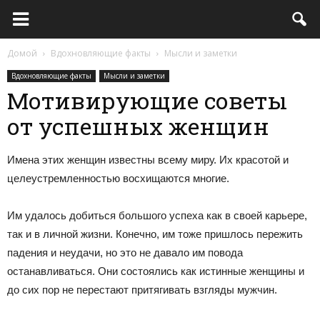
Домой
Вдохновляющие факты
Мысли и заметки
Вдохновляющие факты
Мысли и заметки
Мотивирующие советы
от успешных женщин
Имена этих женщин известны всему миру. Их красотой и
целеустремленностью восхищаются многие.
Им удалось добиться большого успеха как в своей карьере,
так и в личной жизни. Конечно, им тоже пришлось пережить
падения и неудачи, но это не давало им повода
останавливаться. Они состоялись как истинные женщины и
до сих пор не перестают притягивать взгляды мужчин.