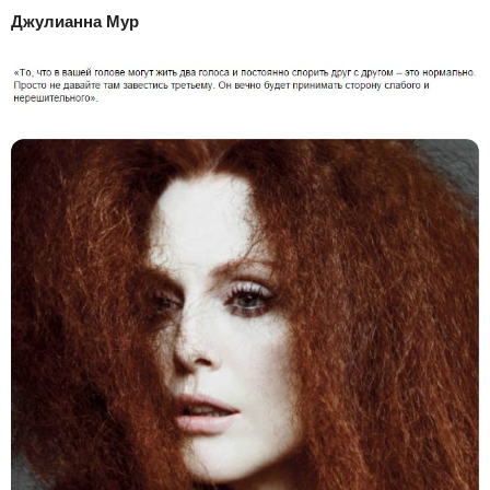
Джулианна Мур