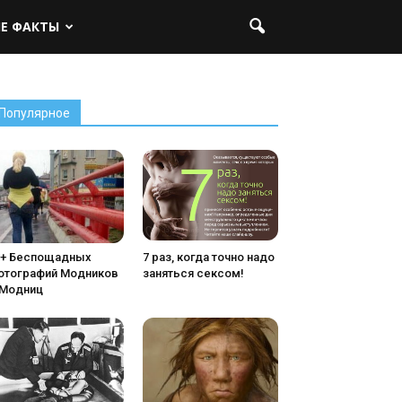
ЫЕ ФАКТЫ
Популярное
5+ Беспощадных
7 раз, когда точно надо
отографий Модников
заняться сексом!
 Модниц