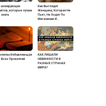
5 шокирующих
Как Выглядит
актов, которые лучше
Женщина, Которая Не
 знать
Пьет, Не Ходит По
Магазинам И…
олитва Избавляющая
КАК ЛИШАЛИ
 Всех Проклятий
НЕВИННОСТИ В
РАЗНЫХ СТРАНАХ
МИРА?