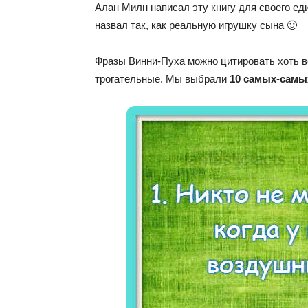
Алан Милн написал эту книгу для своего ед
назвал так, как реальную игрушку сына 🙂
Фразы Винни-Пуха можно цитировать хоть вс
трогательные. Мы выбрали
10 самых-самы