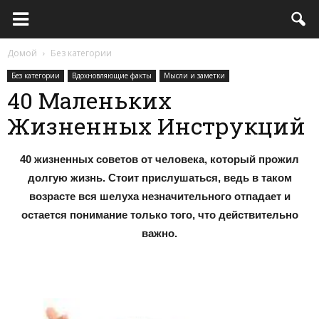
Домой
Без категории
Без категории
Вдохновляющие факты
Мысли и заметки
40 Маленьких
Жизненных Инструкций
40 жизненных советов от человека, который прожил
долгую жизнь. Стоит прислушаться, ведь в таком
возрасте вся шелуха незначительного отпадает и
остается понимание только того, что действительно
важно.