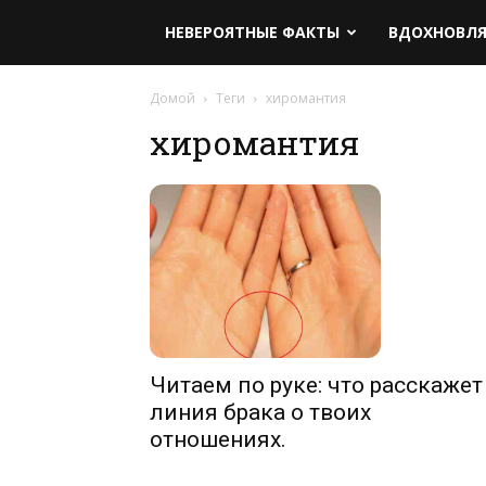
НЕВЕРОЯТНЫЕ ФАКТЫ
ВДОХНОВЛ
Домой
Теги
хиромантия
хиромантия
Читаем по руке: что расскажет
линия брака о твоих
отношениях.