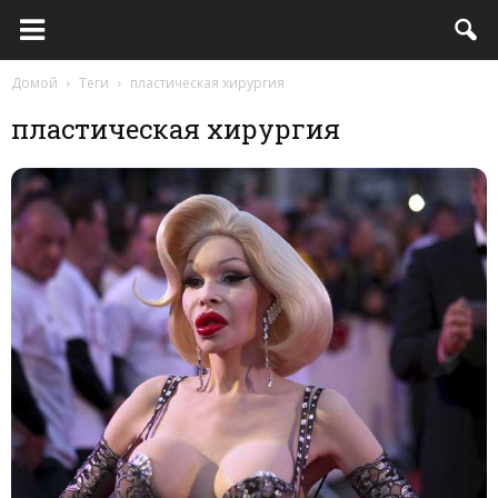
Домой
Теги
пластическая хирургия
пластическая хирургия