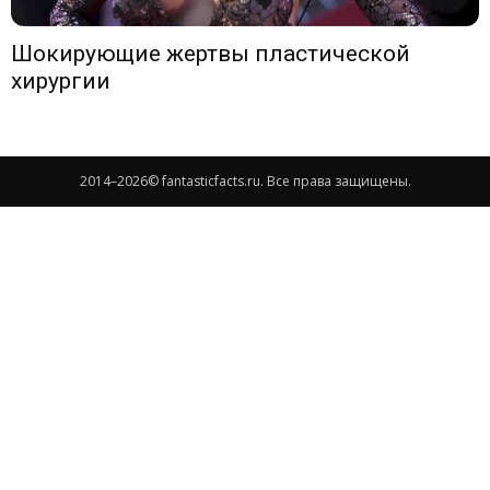
Шокирующие жертвы пластической
хирургии
2014–
2026© fantasticfacts.ru. Все права защищены.