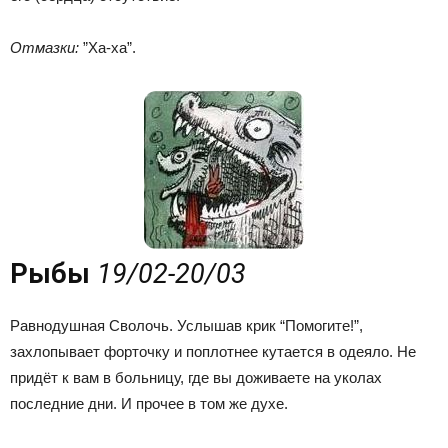
Отмазки:
”Ха-ха”.
Рыбы
19/02-20/03
Равнодушная Сволочь. Услышав крик “Помогите!”,
захлопывает форточку и поплотнее кутается в одеяло. Не
придёт к вам в больницу, где вы доживаете на уколах
последние дни. И прочее в том же духе.