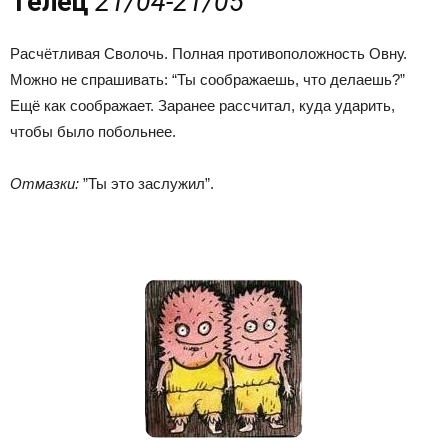
Телец
21/04-21/05
Расчётливая Сволочь. Полная противоположность Овну.
Можно не спрашивать: “Ты соображаешь, что делаешь?”
Ещё как соображает. Заранее рассчитал, куда ударить,
чтобы было побольнее.
Отмазки:
”Ты это заслужил”.