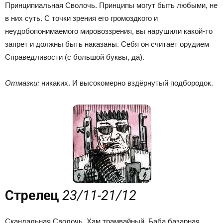
Принципиальная Сволочь. Принципы могут быть любыми, не
в них суть. С точки зрения его громоздкого и
неудобопонимаемого мировоззрения, вы нарушили какой-то
запрет и должны быть наказаны. Себя он считает орудием
Справедливости (с большой буквы, да).
Отмазки:
никаких. И высокомерно вздёрнутый подбородок.
Стрелец
23/11-21/12
Скандальная Сволочь. Хам трамвайный. Баба базарная.