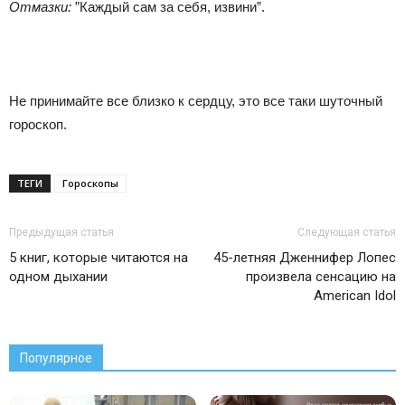
Отмазки:
”Каждый сам за себя, извини”.
Не принимайте все близко к сердцу, это все таки шуточный
гороскоп.
ТЕГИ
Гороскопы
Предыдущая статья
Следующая статья
5 книг, которые читаются на
45-летняя Дженнифер Лопес
одном дыхании
произвела сенсацию на
American Idol
Популярное