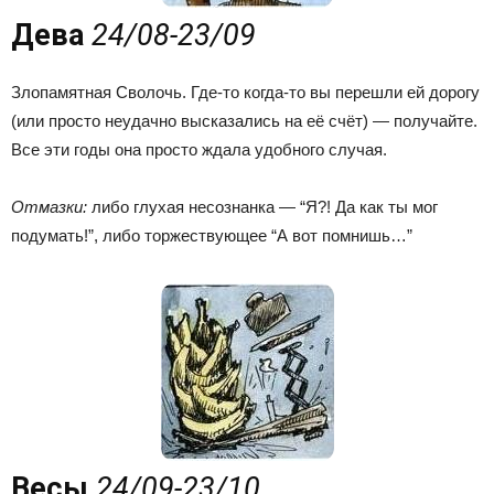
Дева
24/08-23/09
Злопамятная Сволочь. Где-то когда-то вы перешли ей дорогу
(или просто неудачно высказались на её счёт) — получайте.
Все эти годы она просто ждала удобного случая.
Отмазки:
либо глухая несознанка — “Я?! Да как ты мог
подумать!”, либо торжествующее “А вот помнишь…”
Весы
24/09-23/10