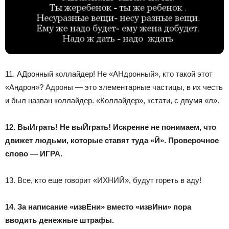
11. АДронный коллайдер! Не «АНдронный», кто такой этот
«Андрон»? Адроны — это элементарные частицы, в их честь
и был назван коллайдер. «Коллайдер», кстати, с двумя «л».
12. ВыИграть! Не выЙграть! Искренне не понимаем, что
движет людьми, которые ставят туда «Й». Проверочное
слово — ИГРА.
13. Все, кто еще говорит «ИХНИЙ», будут гореть в аду!
14. За написание «извЕни» вместо «извИни» пора
вводить денежные штрафы.