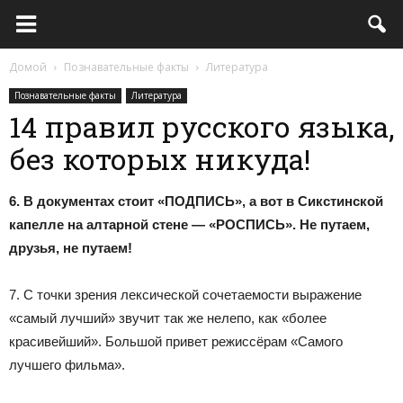
Домой
Познавательные факты
Литература
Познавательные факты
Литература
14 правил русского языка,
без которых никуда!
6. В документах стоит «ПОДПИСЬ», а вот в Сикстинской
капелле на алтарной стене — «РОСПИСЬ». Не путаем,
друзья, не путаем!
7. С точки зрения лексической сочетаемости выражение
«самый лучший» звучит так же нелепо, как «более
красивейший». Большой привет режиссёрам «Самого
лучшего фильма».