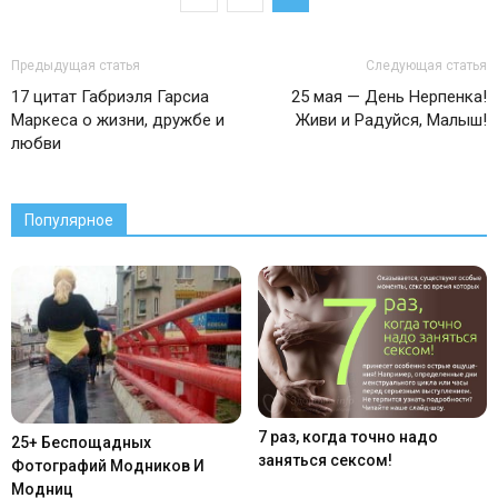
Предыдущая статья
Следующая статья
17 цитат Габриэля Гарсиа
25 мая — День Нерпенка!
Маркеса о жизни, дружбе и
Живи и Радуйся, Малыш!
любви
Популярное
7 раз, когда точно надо
25+ Беспощадных
заняться сексом!
Фотографий Модников И
Модниц