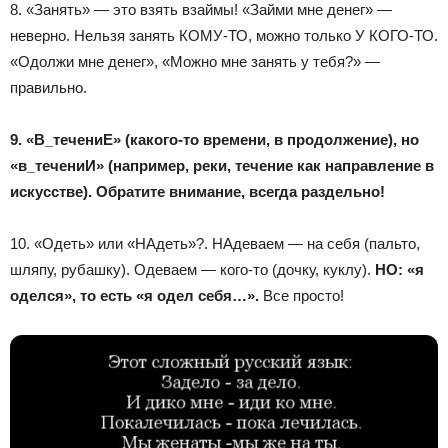
8. «Занять» — это взять взаймы! «Займи мне денег» —
неверно. Нельзя занять КОМУ-ТО, можно только У КОГО-ТО.
«Одолжи мне денег», «Можно мне занять у тебя?» —
правильно.
9. «В_течениЕ» (какого-то времени, в продолжение), но
«в_течениИ» (например, реки, течение как направление в
искусстве). Обратите внимание, всегда раздельно!
10. «Одеть» или «НАдеть»?. НАдеваем — на себя (пальто,
шляпу, рубашку). Одеваем — кого-то (дочку, куклу).
НО: «я
оделся», то есть «я одел себя…».
Все просто!