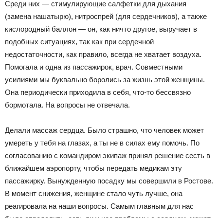
Среди них — стимулирующие салфетки для дыхания
(замена нашатырю), нитроспрей (для сердечников), а также
кислородный баллон — он, как ничто другое, выручает в
подобных ситуациях, так как при сердечной
недостаточности, как правило, всегда не хватает воздуха.
Помогала и одна из пассажирок, врач. Совместными
усилиями мы буквально боролись за жизнь этой женщины.
Она периодически приходила в себя, что-то бессвязно
бормотала. На вопросы не отвечала.
Делали массаж сердца. Было страшно, что человек может
умереть у тебя на глазах, а ты не в силах ему помочь. По
согласованию с командиром экипаж принял решение сесть в
ближайшем аэропорту, чтобы передать медикам эту
пассажирку. Вынужденную посадку мы совершили в Ростове.
В момент снижения, женщине стало чуть лучше, она
реагировала на наши вопросы. Самым главным для нас