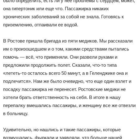
было определить, есть ли у нее проблемы с сердцем, может,
она гипертоник или еще что. Пассажирка никаких
хронических заболеваний за собой не знала. Готовясь к
приземлению, отпаивали ее водой.
В Ростове пришла бригада из пяти медиков. Мы рассказали
им о произошедшем и о том, какими средствами пытались
помочь — всё, что применяли. Они развели руками и
предложили продолжить полет. Сказали, что-то типа
«лететь-то осталось всего 50 минут, а в Геленджике она и
подлечится». Нам же было очевидно, что еще один взлет и
посадку пассажирка не перенесет. Ростовские медики не
хотели брать ответственность на себя. В итоге в нашу
перепалку вмешались пассажиры, и женщину все же отвезли
в больницу.
Удивительно, но нашлись и такие пассажиры, которые
возмущались, фыркали и заявляли, что больше нашей