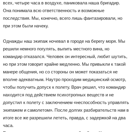
всех, четыре часа в воздухе, паниковала наша бригадир.
Она понимала всю ответственность и возможные
последствия. Мы, конечно, всего лишь фантазировали, но
при этом были начеку.
Однажды наш экипаж ночевал в городе на берегу моря. Мы
решили немного погулять, выпить местного вина, но
командир отказался. Человек он интересный, любит шутить,
но при этом говорит крайне медленно. Мы привыкли к такой
манере общения, но со стороны он может показаться не
вполне адекватным. Наутро проходим медицинский осмотр,
чтобы получить допуск к полету. Врач решил, что командир
находится под действием психотропных веществ и не
допустил к полету с заключением «неспособность управлять
экипажем и самолетом». После долгих разбирательств нам в
итоге все же разрешили лететь, правда, с задержкой на два
часа.