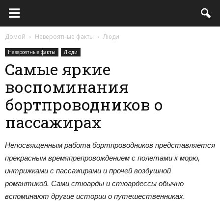
Домой
Невероятные факты
Люди
Невероятные факты
Люди
Самые яркие
воспоминания
бортпроводников о
пассажирах
Непосвященным работа бортпроводников представляется
прекрасным времяпрепровождением с полетами к морю,
интрижками с пассажирами и прочей воздушной
романтикой. Сами стюарды и стюардессы обычно
вспоминают другие истории о путешественниках.