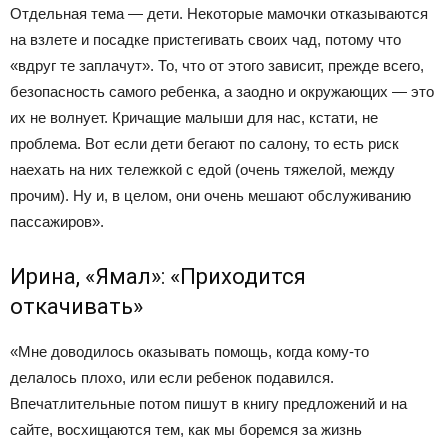
Отдельная тема — дети. Некоторые мамочки отказываются
на взлете и посадке пристегивать своих чад, потому что
«вдруг те заплачут». То, что от этого зависит, прежде всего,
безопасность самого ребенка, а заодно и окружающих — это
их не волнует. Кричащие малыши для нас, кстати, не
проблема. Вот если дети бегают по салону, то есть риск
наехать на них тележкой с едой (очень тяжелой, между
прочим). Ну и, в целом, они очень мешают обслуживанию
пассажиров».
Ирина, «Ямал»: «Приходится
откачивать»
«Мне доводилось оказывать помощь, когда кому-то
делалось плохо, или если ребенок подавился.
Впечатлительные потом пишут в книгу предложений и на
сайте, восхищаются тем, как мы боремся за жизнь