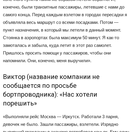
конечно, были транзитные пассажиры, летевшие с нами до
самого конца. Перед каждым взлетом в городах пересадки я
объявляла весь маршрут со всеми посадками. Потом —
пункт назначения, в который мы летели в данный момент.
Стоянка в аэропортах была максимум 50 минут. Я как-то
замоталась и забыла, куда летит в этот раз самолет.
Пришлось просить помощи у пассажиров, чтобы они
напомнили. Они, конечно, меня выручили».
Виктор (название компании не
сообщается по просьбе
бортпроводника): «Нас хотели
порешить»
«Выполняли рейс Москва — Иркутск. Работали 3 парня,
девочек не было. Зашли пассажиры, взлетели. Изрядно
выпивший гражданин в экономе потребовал коньяк. Ему один