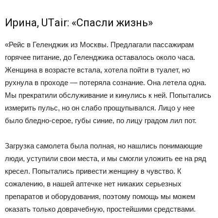
Ирина, UТair: «Спасли жизнь»
«Рейс в Геленджик из Москвы. Предлагали пассажирам
горячее питание, до Геленджика оставалось около часа.
Женщина в возрасте встала, хотела пойти в туалет, но
рухнула в проходе — потеряла сознание. Она летела одна.
Мы прекратили обслуживание и кинулись к ней. Попытались
измерить пульс, но он слабо прощупывался. Лицо у нее
было бледно-серое, губы синие, по лицу градом лил пот.
Загрузка самолета была полная, но нашлись понимающие
люди, уступили свои места, и мы смогли уложить ее на ряд
кресел. Попытались привести женщину в чувство. К
сожалению, в нашей аптечке нет никаких серьезных
препаратов и оборудования, поэтому помощь мы можем
оказать только доврачебную, простейшими средствами.