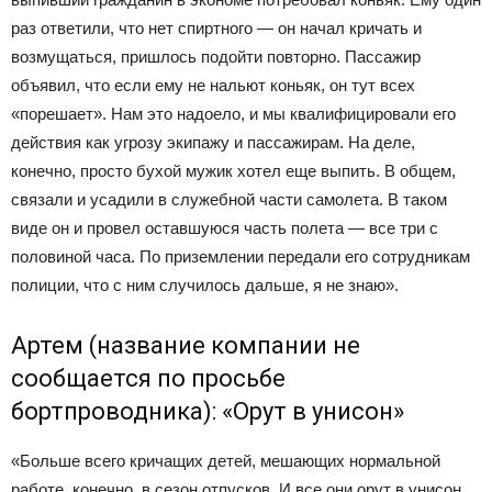
раз ответили, что нет спиртного — он начал кричать и
возмущаться, пришлось подойти повторно. Пассажир
объявил, что если ему не нальют коньяк, он тут всех
«порешает». Нам это надоело, и мы квалифицировали его
действия как угрозу экипажу и пассажирам. На деле,
конечно, просто бухой мужик хотел еще выпить. В общем,
связали и усадили в служебной части самолета. В таком
виде он и провел оставшуюся часть полета — все три с
половиной часа. По приземлении передали его сотрудникам
полиции, что с ним случилось дальше, я не знаю».
Артем (название компании не
сообщается по просьбе
бортпроводника): «Орут в унисон»
«Больше всего кричащих детей, мешающих нормальной
работе, конечно, в сезон отпусков. И все они орут в унисон.