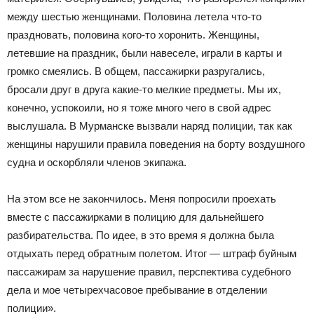
между шестью женщинами. Половина летела что-то
праздновать, половина кого-то хоронить. Женщины,
летевшие на праздник, были навеселе, играли в карты и
громко смеялись. В общем, пассажирки разругались,
бросали друг в друга какие-то мелкие предметы. Мы их,
конечно, успокоили, но я тоже много чего в свой адрес
выслушала. В Мурманске вызвали наряд полиции, так как
женщины нарушили правила поведения на борту воздушного
судна и оскорбляли членов экипажа.
На этом все не закончилось. Меня попросили проехать
вместе с пассажирками в полицию для дальнейшего
разбирательства. По идее, в это время я должна была
отдыхать перед обратным полетом. Итог — штраф буйным
пассажирам за нарушение правил, перспектива судебного
дела и мое четырехчасовое пребывание в отделении
полиции».