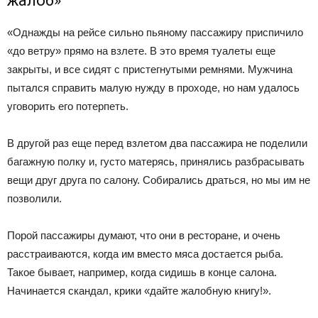
жалоб»
«Однажды на рейсе сильно пьяному пассажиру приспичило
«до ветру» прямо на взлете. В это время туалеты еще
закрыты, и все сидят с пристегнутыми ремнями. Мужчина
пытался справить малую нужду в проходе, но нам удалось
уговорить его потерпеть.
В другой раз еще перед взлетом два пассажира не поделили
багажную полку и, густо матерясь, принялись разбрасывать
вещи друг друга по салону. Собирались драться, но мы им не
позволили.
Порой пассажиры думают, что они в ресторане, и очень
расстраиваются, когда им вместо мяса достается рыба.
Такое бывает, например, когда сидишь в конце салона.
Начинается скандал, крики «дайте жалобную книгу!».