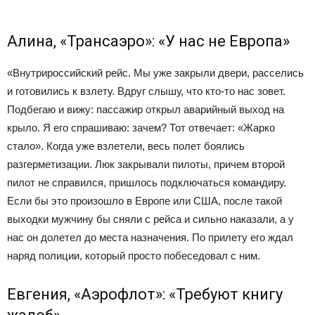
Алина, «Трансаэро»: «У нас не Европа»
«Внутрироссийский рейс. Мы уже закрыли двери, расселись
и готовились к взлету. Вдруг слышу, что кто-то нас зовет.
Подбегаю и вижу: пассажир открыл аварийный выход на
крыло. Я его спрашиваю: зачем? Тот отвечает: «Жарко
стало». Когда уже взлетели, весь полет боялись
разгерметизации. Люк закрывали пилоты, причем второй
пилот не справился, пришлось подключаться командиру.
Если бы это произошло в Европе или США, после такой
выходки мужчину бы сняли с рейса и сильно наказали, а у
нас он долетел до места назначения. По прилету его ждал
наряд полиции, который просто побеседовал с ним.
Евгения, «Аэрофлот»: «Требуют книгу