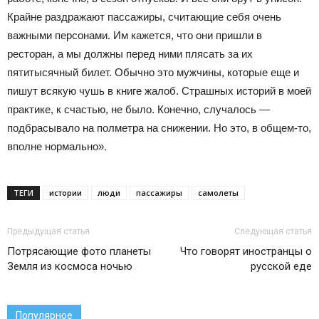
Крайне раздражают пассажиры, считающие себя очень
важными персонами. Им кажется, что они пришли в
ресторан, а мы должны перед ними плясать за их
пятитысячный билет. Обычно это мужчины, которые еще и
пишут всякую чушь в книге жалоб. Страшных историй в моей
практике, к счастью, не было. Конечно, случалось —
подбрасывало на полметра на снижении. Но это, в общем-то,
вполне нормально».
ТЕГИ
истории
люди
пассажиры
самолеты
Предыдущая статья
Следующая статья
Потрясающие фото планеты
Что говорят иностранцы о
Земля из космоса ночью
русской еде
Популярное