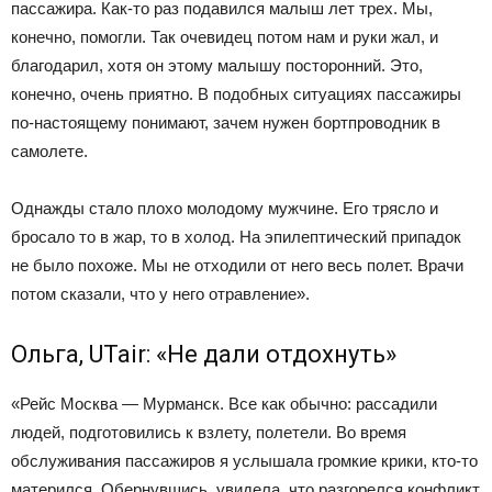
пассажира. Как-то раз подавился малыш лет трех. Мы,
конечно, помогли. Так очевидец потом нам и руки жал, и
благодарил, хотя он этому малышу посторонний. Это,
конечно, очень приятно. В подобных ситуациях пассажиры
по-настоящему понимают, зачем нужен бортпроводник в
самолете.
Однажды стало плохо молодому мужчине. Его трясло и
бросало то в жар, то в холод. На эпилептический припадок
не было похоже. Мы не отходили от него весь полет. Врачи
потом сказали, что у него отравление».
Ольга, UTair: «Не дали отдохнуть»
«Рейс Москва — Мурманск. Все как обычно: рассадили
людей, подготовились к взлету, полетели. Во время
обслуживания пассажиров я услышала громкие крики, кто-то
матерился. Обернувшись, увидела, что разгорелся конфликт