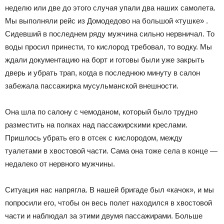
неделю или две до этого случая упали два наших самолета.
Мы выполняли рейс из Домодедово на большой «тушке» .
Сидевший в последнем ряду мужчина сильно нервничал. То
воды просил принести, то кислород требовал, то водку. Мы
ждали документацию на борт и готовы были уже закрыть
дверь и убрать трап, когда в последнюю минуту в салон
забежала пассажирка мусульманской внешности.
Она шла по салону с чемоданом, который было трудно
разместить на полках над пассажирскими креслами.
Пришлось убрать его в отсек с кислородом, между
туалетами в хвостовой части. Сама она тоже села в конце —
недалеко от нервного мужчины.
Ситуация нас напрягла. В нашей бригаде был «качок», и мы
попросили его, чтобы он весь полет находился в хвостовой
части и наблюдал за этими двумя пассажирами. Больше