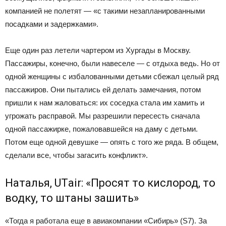
компанией не полетят — «с такими незапланированными
посадками и задержками».
Еще один раз летели чартером из Хургады в Москву.
Пассажиры, конечно, были навеселе — с отдыха ведь. Но от
одной женщины с избалованными детьми сбежал целый ряд
пассажиров. Они пытались ей делать замечания, потом
пришли к нам жаловаться: их соседка стала им хамить и
угрожать расправой. Мы разрешили пересесть сначала
одной пассажирке, пожаловавшейся на даму с детьми.
Потом еще одной девушке — опять с того же ряда. В общем,
сделали все, чтобы загасить конфликт».
Наталья, UТair: «Просят то кислород, то
водку, то штаны зашить»
«Тогда я работала еще в авиакомпании «Сибирь» (S7). За