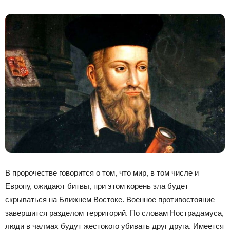
В пророчестве говорится о том, что мир, в том числе и
Европу, ожидают битвы, при этом корень зла будет
скрываться на Ближнем Востоке. Военное противостояние
завершится разделом территорий. По словам Нострадамуса,
люди в чалмах будут жестокого убивать друг друга. Имеется