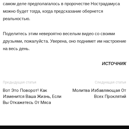
самом деле предполагалось в пророчестве Нострадамуса
можно будет тогда, когда предсказание обернется
реальностью.
Поделитесь этим невероятно веселым видео со своими
друзьями, пожалуйста. Уверена, оно поднимет им настроение
на весь день.
ИСТОЧНИК
Предыдущая статья
Следующая статья
Вот Это Поворот! Как
Молитва Избавляющая От
Изменится Ваша Жизнь, Если
Всех Проклятий
Вы Откажетесь От Мяса