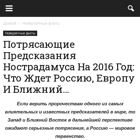
Домой
Невероятные факты
Невероятные факты
Потрясающие
Предсказания
Нострадамуса На 2016 Год:
Что Ждет Россию, Европу
И Ближний…
Если верить пророчествам одного из самых
влиятельных и известных предсказателей в мире, то
Запад и Ближний Восток в дальнейшей перспективе
ожидают серьезные потрясения, а Россию — мировое
первенство.