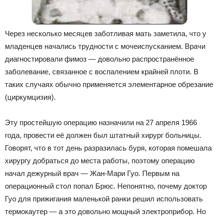
Через несколько месяцев заботливая мать заметила, что у
младенцев начались трудности с мочеиспусканием. Врачи
диагностировали фимоз — довольно распространённое
заболевание, связанное с воспалением крайней плоти. В
таких случаях обычно применяется элементарное обрезание
(циркумцизия).
Эту простейшую операцию назначили на 27 апреля 1966
года, провести её должен был штатный хирург больницы.
Говорят, что в тот день разразилась буря, которая помешала
хирургу добраться до места работы, поэтому операцию
начал дежурный врач — Жан-Мари Гуо. Первым на
операционный стол попал Брюс. Непонятно, почему доктор
Гуо для прижигания маленькой ранки решил использовать
термокаутер — а это довольно мощный электроприбор. Но