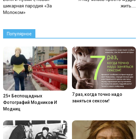
шикарная пародия «За
жить…..
Молоком»
Популярное
7 раз, когда точно надо
25+ Беспощадных
заняться сексом!
Фотографий Модников И
Модниц