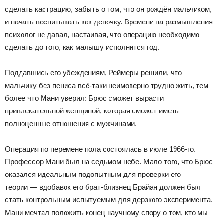
сделать кастрацию, забыть о том, что он рождён мальчиком,
и начать воспитывать как девочку. Времени на размышления
психолог не давал, настаивая, что операцию необходимо
сделать до того, как малышу исполнится год.
Поддавшись его убеждениям, Реймеры решили, что
мальчику без пениса всё-таки неимоверно трудно жить, тем
более что Мани уверил: Брюс сможет вырасти
привлекательной женщиной, которая сможет иметь
полноценные отношения с мужчинами.
Операция по перемене пола состоялась в июле 1966-го.
Профессор Мани был на седьмом небе. Мало того, что Брюс
оказался идеальным подопытным для проверки его
теории — вдобавок его брат-близнец Брайан должен был
стать контрольным испытуемым для дерзкого эксперимента.
Мани мечтал положить конец научному спору о том, кто мы