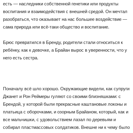
есть — наследники собственной генетики или продукты
воспитания и взаимодействия с внешней средой. Он мечтал
разобраться, что оказывает на нас большее воздействие —
сама природа или всё-таки общество и воспитание.
Брюс превратился в Бренду, родители стали относиться к
ребёнку, как к девочке, а Брайан вырос в уверенности, что у
него есть сестра.
Поначалу всё шло хорошо. Окружающие видели, как супруги
Джанет и Рон Реймеры гуляют со своими близняшками: с
Брендой, у которой были прекрасные каштановые локоны и
платьица с оборочками, и озорным Брайаном, который, как и
все мальчишки, с удовольствием лазал по деревьям и
собирал пластмассовых солдатиков. Внешне ни к чему было