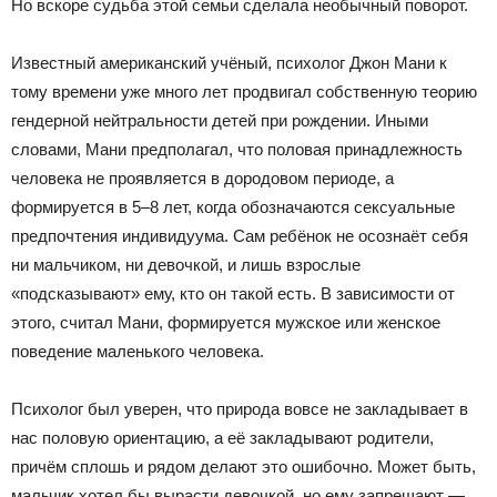
Но вскоре судьба этой семьи сделала необычный поворот.
Известный американский учёный, психолог Джон Мани к
тому времени уже много лет продвигал собственную теорию
гендерной нейтральности детей при рождении. Иными
словами, Мани предполагал, что половая принадлежность
человека не проявляется в дородовом периоде, а
формируется в 5–8 лет, когда обозначаются сексуальные
предпочтения индивидуума. Сам ребёнок не осознаёт себя
ни мальчиком, ни девочкой, и лишь взрослые
«подсказывают» ему, кто он такой есть. В зависимости от
этого, считал Мани, формируется мужское или женское
поведение маленького человека.
Психолог был уверен, что природа вовсе не закладывает в
нас половую ориентацию, а её закладывают родители,
причём сплошь и рядом делают это ошибочно. Может быть,
мальчик хотел бы вырасти девочкой, но ему запрещают —