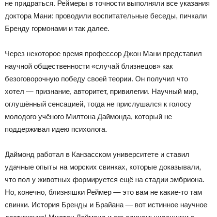
не придраться. Реймеры в точности выполняли все указания
доктора Мани: проводили воспитательные беседы, пичкали
Бренду гормонами и так далее.
Через некоторое время профессор Джон Мани представил
научной общественности «случай близнецов» как
безоговорочную победу своей теории. Он получил что
хотел — признание, авторитет, привилегии. Научный мир,
оглушённый сенсацией, тогда не прислушался к голосу
молодого учёного Милтона Даймонда, который не
поддерживал идею психолога.
Даймонд работал в Канзасском университете и ставил
удачные опыты на морских свинках, которые доказывали,
что пол у животных формируется ещё на стадии эмбриона.
Но, конечно, близняшки Реймер — это вам не какие-то там
свинки. История Бренды и Брайана — вот истинное научное