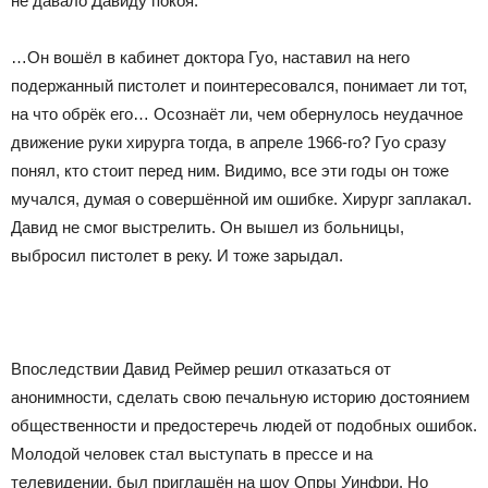
не давало Давиду покоя.
…Он вошёл в кабинет доктора Гуо, наставил на него
подержанный пистолет и поинтересовался, понимает ли тот,
на что обрёк его… Осознаёт ли, чем обернулось неудачное
движение руки хирурга тогда, в апреле 1966-го? Гуо сразу
понял, кто стоит перед ним. Видимо, все эти годы он тоже
мучался, думая о совершённой им ошибке. Хирург заплакал.
Давид не смог выстрелить. Он вышел из больницы,
выбросил пистолет в реку. И тоже зарыдал.
Впоследствии Давид Реймер решил отказаться от
анонимности, сделать свою печальную историю достоянием
общественности и предостеречь людей от подобных ошибок.
Молодой человек стал выступать в прессе и на
телевидении, был приглашён на шоу Опры Уинфри. Но