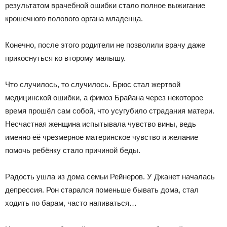
результатом врачебной ошибки стало полное выжигание
крошечного полового органа младенца.
Конечно, после этого родители не позволили врачу даже
прикоснуться ко второму малышу.
Что случилось, то случилось. Брюс стал жертвой
медицинской ошибки, а фимоз Брайана через некоторое
время прошёл сам собой, что усугубило страдания матери.
Несчастная женщина испытывала чувство вины, ведь
именно её чрезмерное материнское чувство и желание
помочь ребёнку стало причиной беды.
Радость ушла из дома семьи Рейнеров. У Джанет началась
депрессия. Рон старался поменьше бывать дома, стал
ходить по барам, часто напиваться…