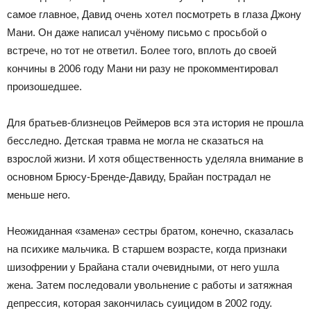
самое главное, Давид очень хотел посмотреть в глаза Джону
Мани. Он даже написал учёному письмо с просьбой о
встрече, но тот не ответил. Более того, вплоть до своей
кончины в 2006 году Мани ни разу не прокомментировал
произошедшее.
Для братьев-близнецов Реймеров вся эта история не прошла
бесследно. Детская травма не могла не сказаться на
взрослой жизни. И хотя общественность уделяла внимание в
основном Брюсу-Бренде-Давиду, Брайан пострадал не
меньше него.
Неожиданная «замена» сестры братом, конечно, сказалась
на психике мальчика. В старшем возрасте, когда признаки
шизофрении у Брайана стали очевидными, от него ушла
жена. Затем последовали увольнение с работы и затяжная
депрессия, которая закончилась суицидом в 2002 году.