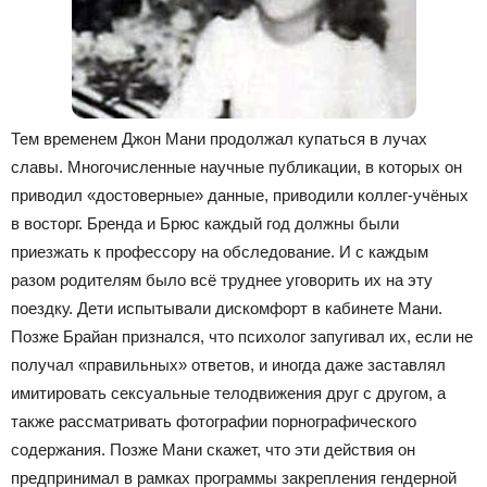
Тем временем Джон Мани продолжал купаться в лучах
славы. Многочисленные научные публикации, в которых он
приводил «достоверные» данные, приводили коллег-учёных
в восторг. Бренда и Брюс каждый год должны были
приезжать к профессору на обследование. И с каждым
разом родителям было всё труднее уговорить их на эту
поездку. Дети испытывали дискомфорт в кабинете Мани.
Позже Брайан признался, что психолог запугивал их, если не
получал «правильных» ответов, и иногда даже заставлял
имитировать сексуальные телодвижения друг с другом, а
также рассматривать фотографии порнографического
содержания. Позже Мани скажет, что эти действия он
предпринимал в рамках программы закрепления гендерной