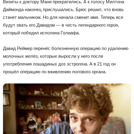
Визиты к доктору Мани прекратились. А к голосу Милтона
Даймонда наконец прислушались. Брюс решил, что вновь
станет мальчиком. Но для начала сменит имя. Теперь все
будут звать его Давидом — в честь легендарного героя,
который победил исполина Голиафа.
Давид Реймер перенёс болезненную операцию по удалению
молочных желёз, которые выросли у него после
употребления лошадиных доз эстрогена. А в 21 год он
прошёл операцию по вживлению полового органа.