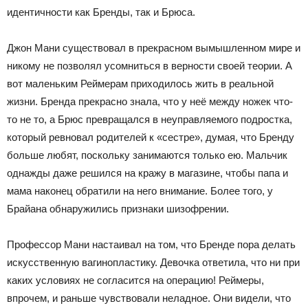
идентичности как Бренды, так и Брюса.
Джон Мани существовал в прекрасном вымышленном мире и
никому не позволял усомниться в верности своей теории. А
вот маленьким Реймерам приходилось жить в реальной
жизни. Бренда прекрасно знала, что у неё между ножек что-
то не то, а Брюс превращался в неуправляемого подростка,
который ревновал родителей к «сестре», думая, что Бренду
больше любят, поскольку занимаются только ею. Мальчик
однажды даже решился на кражу в магазине, чтобы папа и
мама наконец обратили на него внимание. Более того, у
Брайана обнаружились признаки шизофрении.
Профессор Мани настаивал на том, что Бренде пора делать
искусственную вагинопластику. Девочка ответила, что ни при
каких условиях не согласится на операцию! Реймеры,
впрочем, и раньше чувствовали неладное. Они видели, что