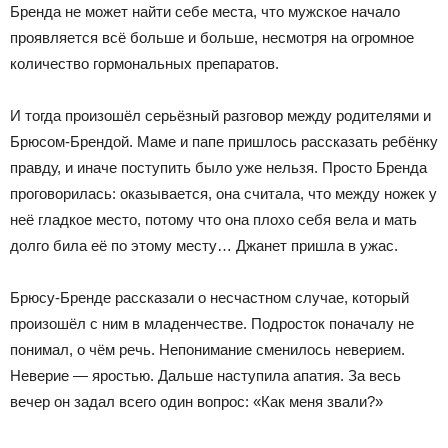
Бренда не может найти себе места, что мужское начало
проявляется всё больше и больше, несмотря на огромное
количество гормональных препаратов.
И тогда произошёл серьёзный разговор между родителями и
Брюсом-Брендой. Маме и папе пришлось рассказать ребёнку
правду, и иначе поступить было уже нельзя. Просто Бренда
проговорилась: оказывается, она считала, что между ножек у
неё гладкое место, потому что она плохо себя вела и мать
долго била её по этому месту… Джанет пришла в ужас.
Брюсу-Бренде рассказали о несчастном случае, который
произошёл с ним в младенчестве. Подросток поначалу не
понимал, о чём речь. Непонимание сменилось неверием.
Неверие — яростью. Дальше наступила апатия. За весь
вечер он задал всего один вопрос: «Как меня звали?»