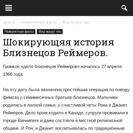
Домой
Невероятные факты
Мир вокруг нас
Невероятные факты
Мир вокруг нас
Шокирующяя история
Близнецов Реймеров.
Громкое «дело близнецов Реймеров» началось 27 апреля
1966 года.
На эту дату была назначена простейшая операция по поводу
фимоза у семимесячных братьев-близнецов. Мальчики
родились в полной семье, у счастливой четы Рона и Джанет
Реймеров. Дело происходило в Канаде, супруги проживали в
городе Виннипеге и даже состояли в местной религиозной
общине. И Рон, и Джанет воспитывались по традиционным