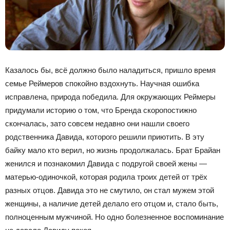
Казалось бы, всё должно было наладиться, пришло время
семье Реймеров спокойно вздохнуть. Научная ошибка
исправлена, природа победила. Для окружающих Реймеры
придумали историю о том, что Бренда скоропостижно
скончалась, зато совсем недавно они нашли своего
родственника Давида, которого решили приютить. В эту
байку мало кто верил, но жизнь продолжалась. Брат Брайан
женился и познакомил Давида с подругой своей жены —
матерью-одиночкой, которая родила троих детей от трёх
разных отцов. Давида это не смутило, он стал мужем этой
женщины, а наличие детей делало его отцом и, стало быть,
полноценным мужчиной. Но одно болезненное воспоминание