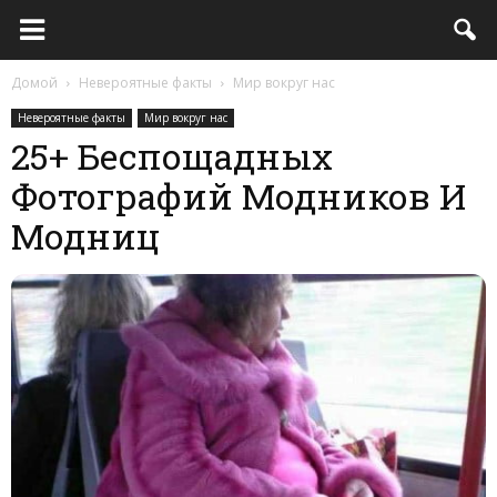
Домой
Невероятные факты
Мир вокруг нас
Невероятные факты
Мир вокруг нас
25+ Беспощадных
Фотографий Модников И
Модниц