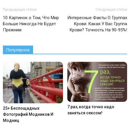
Предыдущая статья
Следующая статья
10 Картинок о Том, Что Мир
Интересные Факты О Группах
Больше Никогда Не Будет
Крови: Какая У Вас Группа
Прежним
Крови? Точность На 90-95%!
Популярное
7 раз, когда точно надо
25+ Беспощадных
заняться сексом!
Фотографий Модников И
Модниц