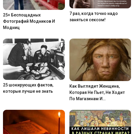
7 раз, когда точно надо
25+ Беспощадных
заняться сексом!
Фотографий Модников И
Модниц
25 шокирующих фактов,
Как Выглядит Женщина,
которые лучше не знать
Которая Не Пьет, Не Ходит
По Магазинам И…