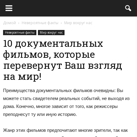
Домой
Невероятные факты
Мир вокруг нас
Невероятные факты
Мир вокруг нас
10 документальных
фильмов, которые
перевернут Ваш взгляд
на мир!
Преимущества документальных фильмов очевидны: Вы
можете стать свидетелем реальных событий, не выходя из
дома. Конечно, многое зависит от того, как режиссеры
преподнесут ту или иную историю.
Жанр этих фильмов предпочитают многие зрители, так как