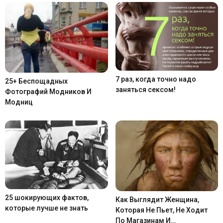
7 раз, когда точно надо
25+ Беспощадных
заняться сексом!
Фотографий Модников И
Модниц
25 шокирующих фактов,
Как Выглядит Женщина,
которые лучше не знать
Которая Не Пьет, Не Ходит
По Магазинам И…