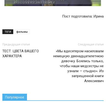
Пост подготовила: Ирина
ТЕГИ
фильмы
Предыдущая статья
Следующая статья
ТЕСТ: ЦВЕТА ВАШЕГО
«Мы вдесятером насиловали
ХАРАКТЕРА
немецкую двенадцатилетнюю
девочку. Боялись только,
чтобы наши медсестры не
узнали — стыдно». Из
запрещенной книги
Алексиевич
Популярное