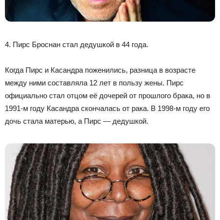
4. Пирс Броснан стал дедушкой в 44 года.
Когда Пирс и Касандра поженились, разница в возрасте
между ними составляла 12 лет в пользу жены. Пирс
официально стал отцом её дочерей от прошлого брака, но в
1991-м году Касандра скончалась от рака. В 1998-м году его
дочь стала матерью, а Пирс — дедушкой.