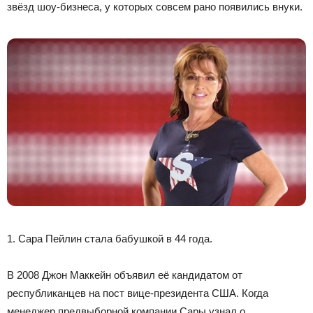
звёзд шоу-бизнеса, у которых совсем рано появились внуки.
1. Сара Пейлин стала бабушкой в 44 года.
В 2008 Джон Маккейн объявил её кандидатом от
республиканцев на пост вице-президента США. Когда
менеджер предвыборной компании Сары узнал о