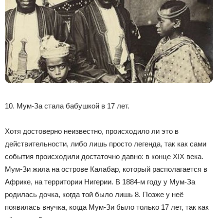
10. Мум-За стала бабушкой в 17 лет.
Хотя достоверно неизвестно, происходило ли это в
действительности, либо лишь просто легенда, так как сами
события происходили достаточно давно: в конце XIX века.
Мум-Зи жила на острове Калабар, который располагается в
Африке, на территории Нигерии. В 1884-м году у Мум-За
родилась дочка, когда той было лишь 8. Позже у неё
появилась внучка, когда Мум-Зи было только 17 лет, так как