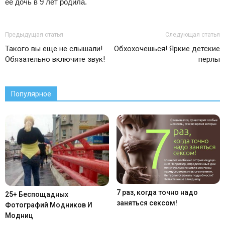
её дочь в 9 лет родила.
Предыдущая статья
Следующая статья
Такого вы еще не слышали!
Обхохочешься! Яркие детские
Обязательно включите звук!
перлы
Популярное
7 раз, когда точно надо
25+ Беспощадных
заняться сексом!
Фотографий Модников И
Модниц