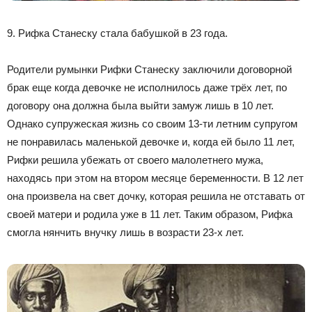
9. Рифка Станеску стала бабушкой в 23 года.
Родители румынки Рифки Станеску заключили договорной
брак еще когда девочке не исполнилось даже трёх лет, по
договору она должна была выйти замуж лишь в 10 лет.
Однако супружеская жизнь со своим 13-ти летним супругом
не понравилась маленькой девочке и, когда ей было 11 лет,
Рифки решила убежать от своего малолетнего мужа,
находясь при этом на втором месяце беременности. В 12 лет
она произвела на свет дочку, которая решила не отставать от
своей матери и родила уже в 11 лет. Таким образом, Рифка
смогла нянчить внучку лишь в возрасти 23-х лет.